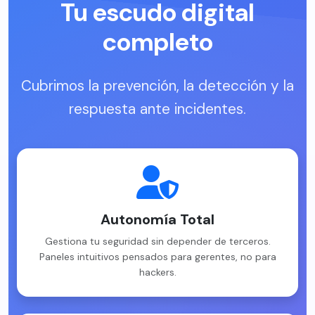
Tu escudo digital
completo
Cubrimos la prevención, la detección y la
respuesta ante incidentes.
Autonomía Total
Gestiona tu seguridad sin depender de terceros.
Paneles intuitivos pensados para gerentes, no para
hackers.