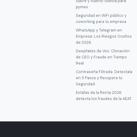
cubre y cuánto cuesta para
pymes
Seguridad en WiFi público y
coworking para tu empresa
WhatsApp y Telegram en
Empresa: Los Riesgos Ocultos
de 2026
Deepfakes de Voz: Clonación
de CEO y Fraude en Tiempo
Real
Contraseña Filtrada: Detectala
en 5 Pasos y Recupera tu
Seguridad
Estafas de la Renta 2026:
detecta los fraudes de la AEAT