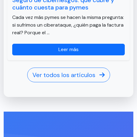
Seguro de ciberriesgos: qué cubre y
cuánto cuesta para pymes
Cada vez más pymes se hacen la misma pregunta:
si sufrimos un ciberataque, ¿quién paga la factura
real? Porque el …
Leer más
Ver todos los artículos