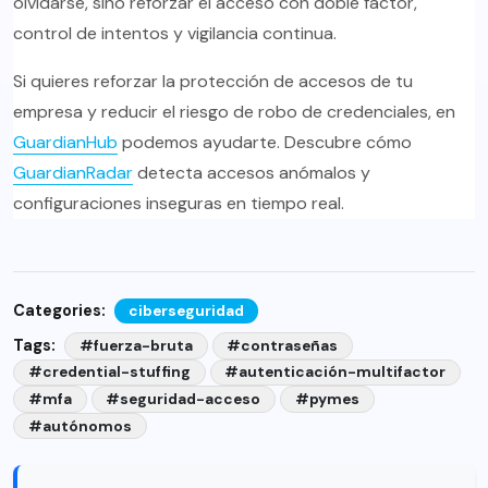
olvidarse, sino reforzar el acceso con doble factor,
control de intentos y vigilancia continua.
Si quieres reforzar la protección de accesos de tu
empresa y reducir el riesgo de robo de credenciales, en
GuardianHub
podemos ayudarte. Descubre cómo
GuardianRadar
detecta accesos anómalos y
configuraciones inseguras en tiempo real.
Categories:
ciberseguridad
Tags:
#fuerza-bruta
#contraseñas
#credential-stuffing
#autenticación-multifactor
#mfa
#seguridad-acceso
#pymes
#autónomos