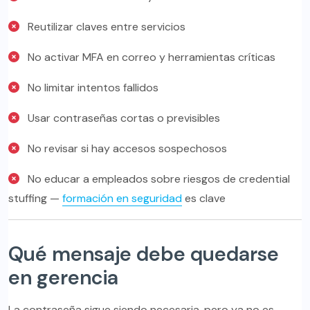
Reutilizar claves entre servicios
No activar MFA en correo y herramientas críticas
No limitar intentos fallidos
Usar contraseñas cortas o previsibles
No revisar si hay accesos sospechosos
No educar a empleados sobre riesgos de credential
stuffing —
formación en seguridad
es clave
Qué mensaje debe quedarse
en gerencia
La contraseña sigue siendo necesaria, pero ya no es