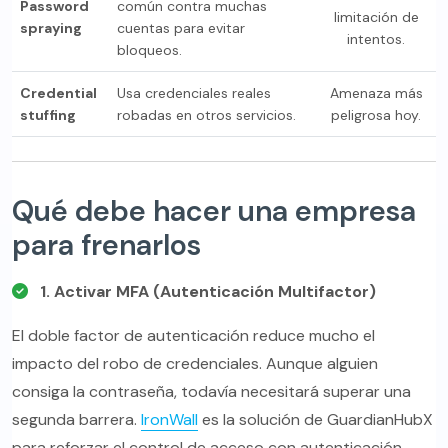
Password
común contra muchas
limitación de
spraying
cuentas para evitar
intentos.
bloqueos.
Credential
Usa credenciales reales
Amenaza más
stuffing
robadas en otros servicios.
peligrosa hoy.
Qué debe hacer una empresa
para frenarlos
1. Activar MFA (Autenticación Multifactor)
El doble factor de autenticación reduce mucho el
impacto del robo de credenciales. Aunque alguien
consiga la contraseña, todavía necesitará superar una
segunda barrera.
IronWall
es la solución de GuardianHubX
para reforzar el control de acceso con autenticación