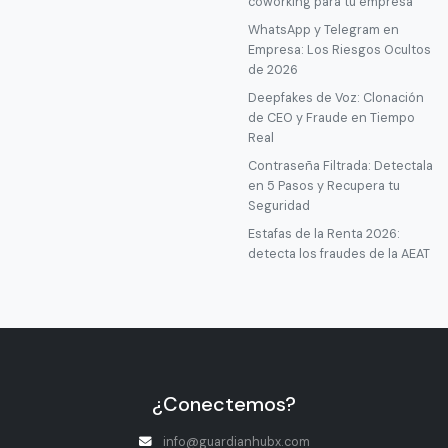
coworking para tu empresa
WhatsApp y Telegram en
Empresa: Los Riesgos Ocultos
de 2026
Deepfakes de Voz: Clonación
de CEO y Fraude en Tiempo
Real
Contraseña Filtrada: Detectala
en 5 Pasos y Recupera tu
Seguridad
Estafas de la Renta 2026:
detecta los fraudes de la AEAT
¿Conectemos?
info@guardianhubx.com