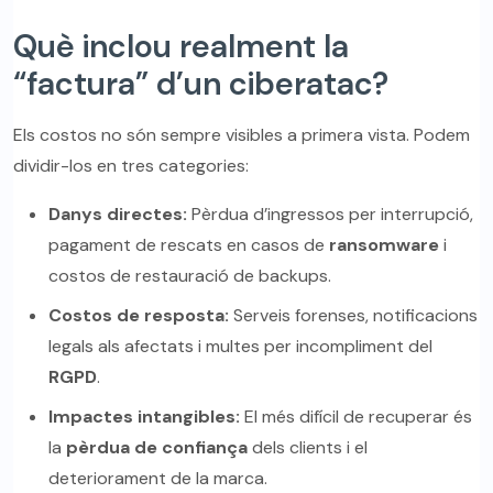
Què inclou realment la
“factura” d’un ciberatac?
Els costos no són sempre visibles a primera vista. Podem
dividir-los en tres categories:
Danys directes:
Pèrdua d’ingressos per interrupció,
pagament de rescats en casos de
ransomware
i
costos de restauració de backups.
Costos de resposta:
Serveis forenses, notificacions
legals als afectats i multes per incompliment del
RGPD
.
Impactes intangibles:
El més difícil de recuperar és
la
pèrdua de confiança
dels clients i el
deteriorament de la marca.