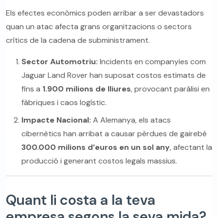
Els efectes econòmics poden arribar a ser devastadors
quan un atac afecta grans organitzacions o sectors
crítics de la cadena de subministrament.
Sector Automotriu:
Incidents en companyies com
Jaguar Land Rover han suposat costos estimats de
fins a
1.900 milions de lliures
, provocant paràlisi en
fàbriques i caos logístic.
Impacte Nacional:
A Alemanya, els atacs
cibernètics han arribat a causar pèrdues de gairebé
300.000 milions d’euros en un sol any
, afectant la
producció i generant costos legals massius.
Quant li costa a la teva
empresa segons la seva mida?