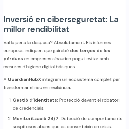
Inversió en ciberseguretat: La
millor rendibilitat
Val la pena la despesa? Absolutament. Els informes
europeus indiquen que gairebé
dos terços de les
pèrdues
en empreses s’haurien pogut evitar amb
mesures d’higiene digital bàsiques.
A
GuardianHubX
integrem un ecosistema complet per
transformar el risc en resiliència:
Gestió d’identitats:
Protecció davant el robatori
de credencials.
Monitorització 24/7:
Detecció de comportaments
sospitosos abans que es converteixin en crisis.