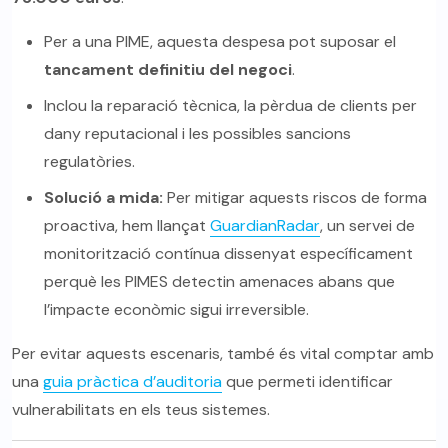
Per a una PIME, aquesta despesa pot suposar el
tancament definitiu del negoci
.
Inclou la reparació tècnica, la pèrdua de clients per
dany reputacional i les possibles sancions
regulatòries.
Solució a mida:
Per mitigar aquests riscos de forma
proactiva, hem llançat
GuardianRadar
, un servei de
monitorització contínua dissenyat específicament
perquè les PIMES detectin amenaces abans que
l’impacte econòmic sigui irreversible.
Per evitar aquests escenaris, també és vital comptar amb
una
guia pràctica d’auditoria
que permeti identificar
vulnerabilitats en els teus sistemes.