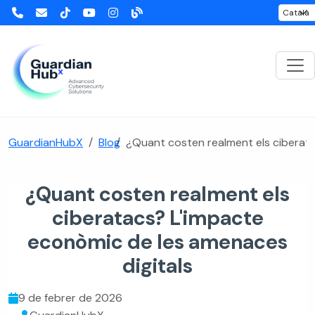
GuardianHubX
Blog
¿Quant costen realment els ciberata
¿Quant costen realment els
ciberatacs? L'impacte
econòmic de les amenaces
digitals
9 de febrer de 2026