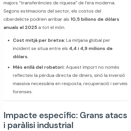
majors “transferències de riquesa” de l’era moderna.
Segons estimacions del sector, els costos del
ciberdelicte podrien arribar als
10,5 bilions de dòlars
anuals el 2025
a tot el món.
Cost mitjà per bretxa:
La mitjana global per
incident se situa entre els
4,4 i 4,9 milions de
dòlars
.
Més enllà del robatori:
Aquest import no només
reflecteix la pèrdua directa de diners, sinó la inversió
massiva necessària en resposta, recuperació i serveis
forenses.
Impacte específic: Grans atacs
i paràlisi industrial