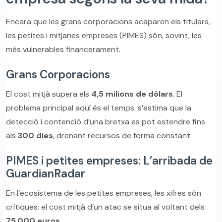
Encara que les grans corporacions acaparen els titulars,
les petites i mitjanes empreses (PIMES) són, sovint, les
més vulnerables financerament.
Grans Corporacions
El cost mitjà supera els
4,5 milions de dòlars
. El
problema principal aquí és el temps: s’estima que la
detecció i contenció d’una bretxa es pot estendre fins
als
300 dies
, drenant recursos de forma constant.
PIMES i petites empreses: L’arribada de
GuardianRadar
En l’ecosistema de les petites empreses, les xifres són
crítiques: el cost mitjà d’un atac se situa al voltant dels
75.000 euros
.