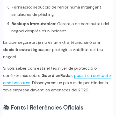
Formació:
Reducció de l’error humà mitjançant
simulacres de phishing.
Backups Immutables:
Garantia de continuïtat del
negoci després d’un incident.
La ciberseguretat ja no és un extra tècnic, sinó una
decisió estratègica
per protegir la viabilitat del teu
negoci.
Si vols saber com està el teu nivell de protecció o
conèixer més sobre
GuardianRadar
,
posa’t en contacte
amb nosaltres
. Dissenyarem un pla a mida per blindar la
teva empresa davant les amenaces del 2026.
📚 Fonts i Referències Oficials