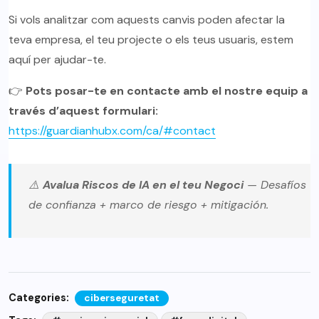
Si vols analitzar com aquests canvis poden afectar la
teva empresa, el teu projecte o els teus usuaris, estem
aquí per ajudar-te.
👉
Pots posar-te en contacte amb el nostre equip a
través d’aquest formulari:
https://guardianhubx.com/ca/#contact
⚠️
Avalua Riscos de IA en el teu Negoci
— Desafíos
de confianza + marco de riesgo + mitigación.
Categories:
ciberseguretat