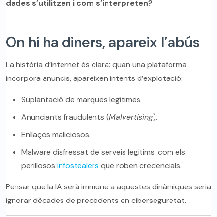
dades s’utilitzen i com s’interpreten?
On hi ha diners, apareix l’abús
La història d’internet és clara: quan una plataforma
incorpora anuncis, apareixen intents d’explotació:
Suplantació de marques legítimes.
Anunciants fraudulents (
Malvertising
).
Enllaços maliciosos.
Malware disfressat de serveis legítims, com els
perillosos
infostealers
que roben credencials.
Pensar que la IA serà immune a aquestes dinàmiques seria
ignorar dècades de precedents en ciberseguretat.