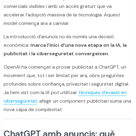
comercials visibles i amb un accés gratuït que va
accelerar l’adopció massiva de la tecnologia. Aquest
model comença ara a canviar.
La introducció d’anuncis no és només una decisió
econòmica:
marca l’inici d’una nova etapa on la IA, la
publicitat i la ciberseguretat convergeixen
.
OpenAI ha començat a provar publicitat a ChatGPT, un
moviment que, tot i ser limitat per ara, obre preguntes
profundes sobre confiança, privacitat i seguretat digital.
Ja hem vist com la IA pot utilitzar
tècniques d’evasió en
ciberseguretat
; afegir un component publicitari suma una
nova capa de complexitat.
ChatGPT amb anuncis: què