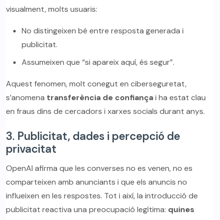
visualment, molts usuaris:
No distingeixen bé entre resposta generada i
publicitat.
Assumeixen que “si apareix aquí, és segur”.
Aquest fenomen, molt conegut en ciberseguretat,
s’anomena
transferència de confiança
i ha estat clau
en fraus dins de cercadors i xarxes socials durant anys.
3. Publicitat, dades i percepció de
privacitat
OpenAI afirma que les converses no es venen, no es
comparteixen amb anunciants i que els anuncis no
influeixen en les respostes. Tot i així, la introducció de
publicitat reactiva una preocupació legítima:
quines