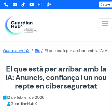
GuardianHubX
Blog
El que està per arribar amb la IA: An
El que està per arribar amb la
IA: Anuncis, confiança i un nou
repte en ciberseguretat
12 de febrer de 2026
GuardianHubX