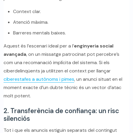
Context clar.
Atenció màxima.
Barreres mentals baixes.
Aquest és l’escenari ideal per a l’
enginyeria social
avançada
, on un missatge patrocinat pot percebre’s
com una recomanació implícita del sistema. Si els
ciberdelinqüents ja utilitzen el context per llançar
ciberestafes a autònoms i pimes
, un anunci situat en el
moment exacte d’un dubte tècnic és un vector d’atac
molt potent.
2. Transferència de confiança: un risc
silenciós
Tot i que els anuncis estiguin separats del contingut