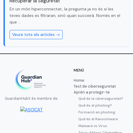
Recuperar la Seguretat
En un món hiperconnectat, la pregunta ja no és si les
teves dades es filtraran, sinó quan succeirà. Només en el
que …
Veure tots els articles →
MENÚ
Home
Test de ciberseguretat
Aprèn a protegir-te
Què és la ciberseguretat?
GuardianHubX és membre de:
Què és el phishing?
Formació en phishing
Què és el Ransomware
Malware vs Virus
Tipus d'Atacs Cibernètics