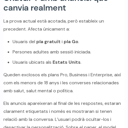
canvia realment
La prova actual està acotada, però estableix un
precedent. Afecta únicament a:
Usuaris del
pla gratuït
i
pla Go
.
Persones adultes amb sessió iniciada.
Usuaris ubicats als
Estats Units
.
Queden exclosos els plans Pro, Business i Enterprise, així
com els menors de 18 anys i les converses relacionades
amb salut, salut mental o política.
Els anuncis apareixeran al final de les respostes, estaran
clarament etiquetats i només es mostraran si tenen
relació amb la conversa. L’usuari podrà ocultar-los i
desactivar la personalització. Sobre el paper, el model