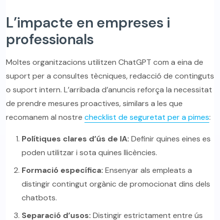
L’impacte en empreses i
professionals
Moltes organitzacions utilitzen ChatGPT com a eina de
suport per a consultes tècniques, redacció de continguts
o suport intern. L’arribada d’anuncis reforça la necessitat
de prendre mesures proactives, similars a les que
recomanem al nostre
checklist de seguretat per a pimes
:
Polítiques clares d’ús de IA:
Definir quines eines es
poden utilitzar i sota quines llicències.
Formació específica:
Ensenyar als empleats a
distingir contingut orgànic de promocionat dins dels
chatbots.
Separació d’usos:
Distingir estrictament entre ús