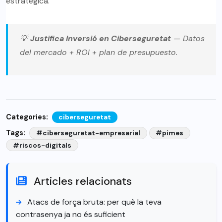
estratègica.
💡
Justifica Inversió en Ciberseguretat
— Datos
del mercado + ROI + plan de presupuesto.
Categories:
ciberseguretat
Tags:
#ciberseguretat-empresarial
#pimes
#riscos-digitals
Articles relacionats
Atacs de força bruta: per què la teva
contrasenya ja no és suficient