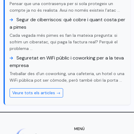
Pensar que una contrasenya per si sola protegeix un
compte ja no és realista. Avui no només existeix l’atac …
Segur de ciberriscos: què cobre i quant costa per
a pimes
Cada vegada més pimes es fan la mateixa pregunta: si
sofrim un ciberatac, qui paga la factura real? Perquè el
problema …
Seguretat en WiFi públic i coworking per a la teva
empresa
Treballar des d’un coworking, una cafeteria, un hotel o una
WiFi pública pot ser còmode, però també obri la porta …
Veure tots els articles →
MENÚ