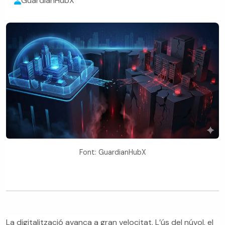
GuardianHubX
Font: GuardianHubX
La digitalització avança a gran velocitat. L’ús del núvol, el