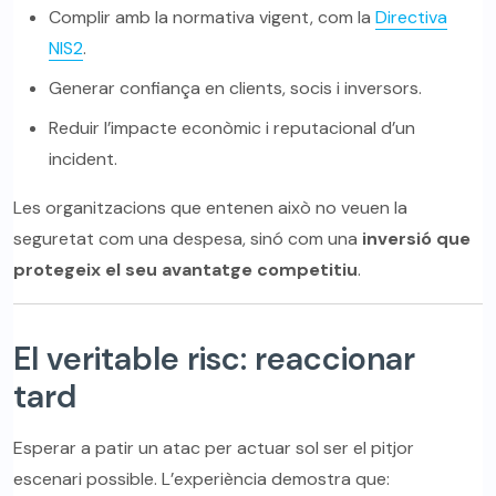
Complir amb la normativa vigent, com la
Directiva
NIS2
.
Generar confiança en clients, socis i inversors.
Reduir l’impacte econòmic i reputacional d’un
incident.
Les organitzacions que entenen això no veuen la
seguretat com una despesa, sinó com una
inversió que
protegeix el seu avantatge competitiu
.
El veritable risc: reaccionar
tard
Esperar a patir un atac per actuar sol ser el pitjor
escenari possible. L’experiència demostra que: