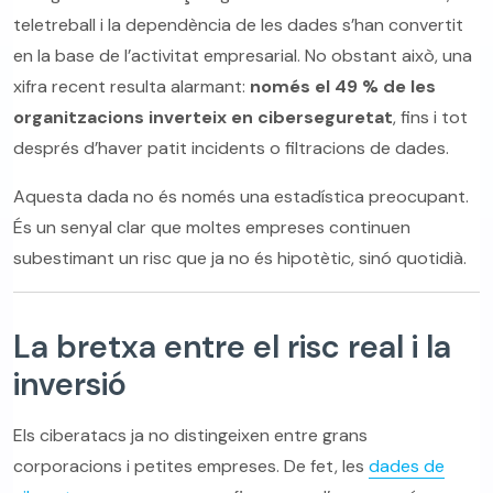
teletreball i la dependència de les dades s’han convertit
en la base de l’activitat empresarial. No obstant això, una
xifra recent resulta alarmant:
només el 49 % de les
organitzacions inverteix en ciberseguretat
, fins i tot
després d’haver patit incidents o filtracions de dades.
Aquesta dada no és només una estadística preocupant.
És un senyal clar que moltes empreses continuen
subestimant un risc que ja no és hipotètic, sinó quotidià.
La bretxa entre el risc real i la
inversió
Els ciberatacs ja no distingeixen entre grans
corporacions i petites empreses. De fet, les
dades de