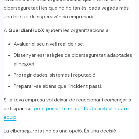
ciberseguretat i les que no ho fan és, cada vegada més,
una bretxa de supervivència empresarial.
A
GuardianHubX
ajudem les organitzacions a:
Avaluar el seu nivell real de risc.
Dissenyar estratègies de ciberseguretat adaptades
al negoci.
Protegir dades, sistemes i reputació.
Preparar-se abans que l’incident passi.
Si la teva empresa vol deixar de reaccionar i començar a
anticipar-se,
pots posar-te en contacte amb el nostre
equip
.
La ciberseguretat no és una opció. És una decisió