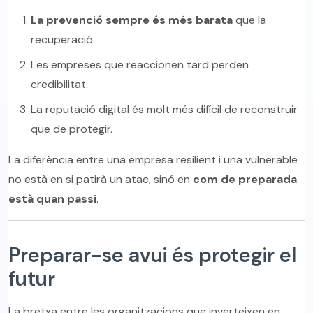
La prevenció sempre és més barata
que la
recuperació.
Les empreses que reaccionen tard perden
credibilitat.
La reputació digital és molt més difícil de reconstruir
que de protegir.
La diferència entre una empresa resilient i una vulnerable
no està en si patirà un atac, sinó en
com de preparada
està quan passi
.
Preparar-se avui és protegir el
futur
La bretxa entre les organitzacions que inverteixen en