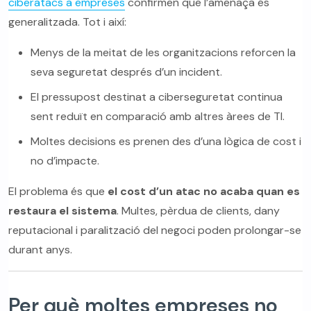
ciberatacs a empreses
confirmen que l’amenaça és
generalitzada. Tot i així:
Menys de la meitat de les organitzacions reforcen la
seva seguretat després d’un incident.
El pressupost destinat a ciberseguretat continua
sent reduït en comparació amb altres àrees de TI.
Moltes decisions es prenen des d’una lògica de cost i
no d’impacte.
El problema és que
el cost d’un atac no acaba quan es
restaura el sistema
. Multes, pèrdua de clients, dany
reputacional i paralització del negoci poden prolongar-se
durant anys.
Per què moltes empreses no