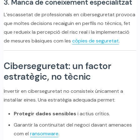
3. Manca de coneixement especialitzat
L’escassetat de professionals en ciberseguretat provoca
que moltes decisions recaiguin en perfils no tècnics, fet
que redueix la percepció del risc real i la implementació
de mesures bàsiques com les
còpies de seguretat
.
Ciberseguretat: un factor
estratègic, no tècnic
Invertir en ciberseguretat no consisteix únicament a
instal·lar eines. Una estratègia adequada permet:
Protegir dades sensibles
i actius crítics.
Garantir la continuïtat del negoci davant amenaces
com el
ransomware
.