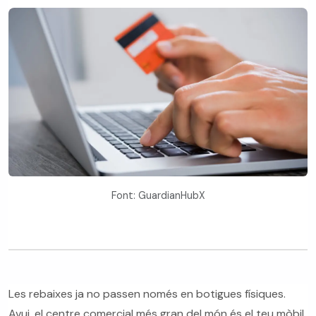
Font: GuardianHubX
Les rebaixes ja no passen només en botigues físiques.
Avui, el centre comercial més gran del món és el teu mòbil.