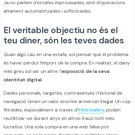
Ja no parlem d’estafes improvisades, sinó d’operacions
altament automatitzades i sofisticades.
El veritable objectiu no és el
teu diner, són les teves dades
Quan algú cau en una estafa, sol pensar que el problema
és haver perdut l’import de la compra. En realitat, el dany
més greu sol ser un altre: l’
exposició de la seva
identitat digital
.
Dades personals, targetes, contrasenyes i historial de
navegació tenen un valor enorme al mercat il·legal. Un cop
filtrades, especialment a través d’
infostealers
, poden
reutilitzar-se durant anys en altres fraus molt més
lucratius. Una sola compra en una web falsa pot