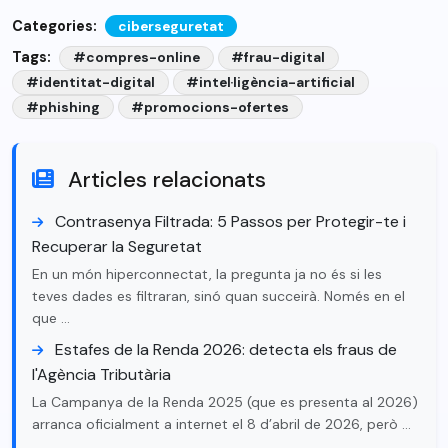
Categories:
ciberseguretat
Tags:
#compres-online
#frau-digital
#identitat-digital
#intel·ligència-artificial
#phishing
#promocions-ofertes
Articles relacionats
Contrasenya Filtrada: 5 Passos per Protegir-te i
Recuperar la Seguretat
En un món hiperconnectat, la pregunta ja no és si les
teves dades es filtraran, sinó quan succeirà. Només en el
que …
Estafes de la Renda 2026: detecta els fraus de
l'Agència Tributària
La Campanya de la Renda 2025 (que es presenta al 2026)
arranca oficialment a internet el 8 d’abril de 2026, però …