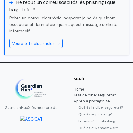
He rebut un correu sospitós: és phishing i què
haig de fer?
Rebre un correu electrònic inesperat ja no és quelcom
excepcional. Tanmateix, quan aquest missatge sol·licita
informació …
Veure tots els articles →
MENÚ
Home
Test de ciberseguretat
Aprèn a protegir-te
Què és la ciberseguretat?
GuardianHubX és membre de:
Què és el phishing?
Formació en phishing
Què és el Ransomware