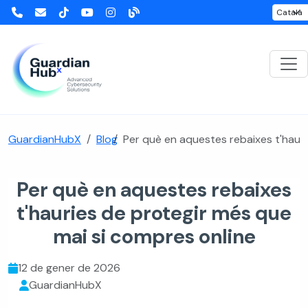
GuardianHubX
Blog
Per què en aquestes rebaixes t'hauri
Per què en aquestes rebaixes
t'hauries de protegir més que
mai si compres online
12 de gener de 2026
GuardianHubX