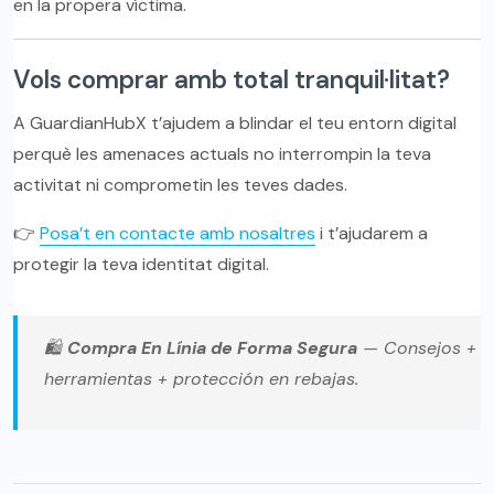
en la propera víctima.
Vols comprar amb total tranquil·litat?
A GuardianHubX t’ajudem a blindar el teu entorn digital
perquè les amenaces actuals no interrompin la teva
activitat ni comprometin les teves dades.
👉
Posa’t en contacte amb nosaltres
i t’ajudarem a
protegir la teva identitat digital.
🛍️
Compra En Línia de Forma Segura
— Consejos +
herramientas + protección en rebajas.