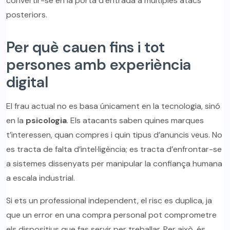
convertir-se en la porta d’entrada a múltiples atacs
posteriors.
Per què cauen fins i tot
persones amb experiència
digital
El frau actual no es basa únicament en la tecnologia, sinó
en la
psicologia
. Els atacants saben quines marques
t’interessen, quan compres i quin tipus d’anuncis veus. No
es tracta de falta d’intel·ligència; es tracta d’enfrontar-se
a sistemes dissenyats per manipular la confiança humana
a escala industrial.
Si ets un professional independent, el risc es duplica, ja
que un error en una compra personal pot comprometre
els dispositius que fas servir per treballar. Per això, és