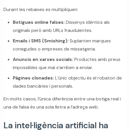
Durant les rebaixes es multipliquen:
Botigues online falses:
Dissenys idèntics als
originals però amb URLs fraudulentes.
Emails i SMS (Smishing):
Suplanten marques
conegudes o empreses de missatgeria.
Anuncis en xarxes socials:
Productes amb preus
impossibles que mai s’arriben a enviar.
Pàgines clonades:
L’únic objectiu és el robatori de
dades bancàries i personals.
En molts casos, l’única diferència entre una botiga real i
una de falsa és una sola lletra a l’adreça web.
La intel·ligència artificial ha