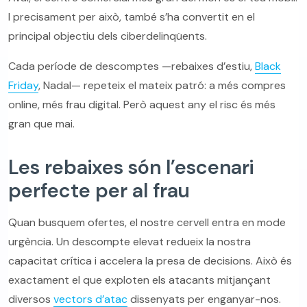
I precisament per això, també s’ha convertit en el
principal objectiu dels ciberdelinqüents.
Cada període de descomptes —rebaixes d’estiu,
Black
Friday
, Nadal— repeteix el mateix patró: a més compres
online, més frau digital. Però aquest any el risc és més
gran que mai.
Les rebaixes són l’escenari
perfecte per al frau
Quan busquem ofertes, el nostre cervell entra en mode
urgència. Un descompte elevat redueix la nostra
capacitat crítica i accelera la presa de decisions. Això és
exactament el que exploten els atacants mitjançant
diversos
vectors d’atac
dissenyats per enganyar-nos.