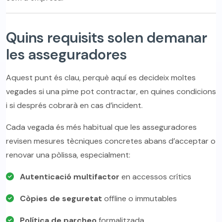
Quins requisits solen demanar
les asseguradores
Aquest punt és clau, perquè aquí es decideix moltes
vegades si una pime pot contractar, en quines condicions
i si després cobrarà en cas d’incident.
Cada vegada és més habitual que les asseguradores
revisen mesures tècniques concretes abans d’acceptar o
renovar una pòlissa, especialment:
Autenticació multifactor
en accessos crítics
Còpies de seguretat
offline o immutables
Política de parcheo
formalitzada