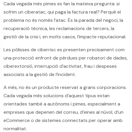
Cada vegada més pimes es fan la mateixa pregunta: si
sofrim un ciberatac, qui paga la factura real? Perquè el
problema no és només l’atac. És la parada del negoci, la
recuperació tècnica, les reclamacions de tercers, la
gestió de la crisi i, en molts casos, l’impacte reputacional.
Les pòlisses de ciberrisc es presenten precisament com
una protecció enfront de pèrdues per robatori de dades,
ciberextorsió, interrupció d’activitat, frau i despeses
associats a la gestió de l’incident.
A més, no és un producte reservat a grans corporacions.
Cada vegada més solucions d’aquest tipus estan
orientades també a autònoms i pimes, especialment a
empreses que depenen del correu, d’eines al núvol, d’un
eCommerce o de sistemes connectats per operar amb
normalitat.