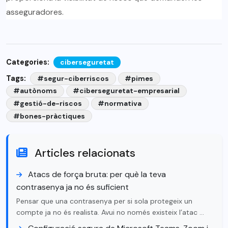
asseguradores.
Categories:
ciberseguretat
Tags:
#segur-ciberriscos
#pimes
#autònoms
#ciberseguretat-empresarial
#gestió-de-riscos
#normativa
#bones-pràctiques
Articles relacionats
Atacs de força bruta: per què la teva
contrasenya ja no és suficient
Pensar que una contrasenya per si sola protegeix un
compte ja no és realista. Avui no només existeix l’atac …