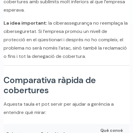
cobertures amb sublímits molt inferiors al que l’empresa
esperava.
La idea important:
la ciberassegurança no reemplaça la
ciberseguretat. Si l’empresa promou un nivell de
protecció en el qüestionari i després no ho compleix, el
problema no serà només l’atac, sinó també la reclamació
o fins i tot la denegació de cobertura.
Comparativa ràpida de
cobertures
Aquesta taula et pot servir per ajudar a gerència a
entendre què mirar:
Què convé