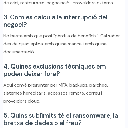
de crisi, restauració, negociació i proveïdors externs.
3. Com es calcula la interrupció del
negoci?
No basta amb que posi “pèrdua de beneficis”. Cal saber
des de quan aplica, amb quina manca i amb quina
documentació.
4. Quines exclusions tècniques em
poden deixar fora?
Aquí convé preguntar per MFA, backups, parcheo,
sistemes hereditaris, accessos remots, correu i
proveïdors cloud.
5. Quins sublímits té el ransomware, la
bretxa de dades o el frau?