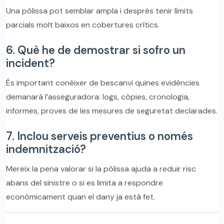
Una pòlissa pot semblar ampla i després tenir límits
parcials molt baixos en cobertures crítics.
6. Què he de demostrar si sofro un
incident?
És important conèixer de bescanvi quines evidències
demanarà l’asseguradora: logs, còpies, cronologia,
informes, proves de les mesures de seguretat declarades.
7. Inclou serveis preventius o només
indemnització?
Mereix la pena valorar si la pòlissa ajuda a reduir risc
abans del sinistre o si es limita a respondre
econòmicament quan el dany ja està fet.