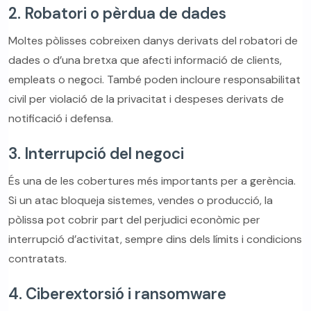
2. Robatori o pèrdua de dades
Moltes pòlisses cobreixen danys derivats del robatori de
dades o d’una bretxa que afecti informació de clients,
empleats o negoci. També poden incloure responsabilitat
civil per violació de la privacitat i despeses derivats de
notificació i defensa.
3. Interrupció del negoci
És una de les cobertures més importants per a gerència.
Si un atac bloqueja sistemes, vendes o producció, la
pòlissa pot cobrir part del perjudici econòmic per
interrupció d’activitat, sempre dins dels límits i condicions
contratats.
4. Ciberextorsió i ransomware