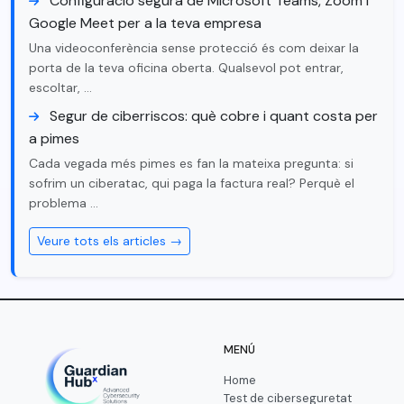
Configuració segura de Microsoft Teams, Zoom i
Google Meet per a la teva empresa
Una videoconferència sense protecció és com deixar la
porta de la teva oficina oberta. Qualsevol pot entrar,
escoltar, …
Segur de ciberriscos: què cobre i quant costa per
a pimes
Cada vegada més pimes es fan la mateixa pregunta: si
sofrim un ciberatac, qui paga la factura real? Perquè el
problema …
Veure tots els articles →
MENÚ
Home
Test de ciberseguretat