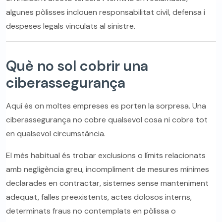
algunes pòlisses inclouen responsabilitat civil, defensa i
despeses legals vinculats al sinistre.
Què no sol cobrir una
ciberassegurança
Aquí és on moltes empreses es porten la sorpresa. Una
ciberassegurança no cobre qualsevol cosa ni cobre tot
en qualsevol circumstància.
El més habitual és trobar exclusions o límits relacionats
amb negligència greu, incompliment de mesures mínimes
declarades en contractar, sistemes sense manteniment
adequat, falles preexistents, actes dolosos interns,
determinats fraus no contemplats en pòlissa o