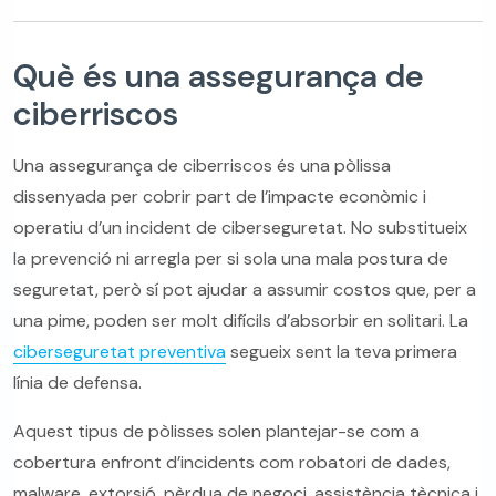
Què és una assegurança de
ciberriscos
Una assegurança de ciberriscos és una pòlissa
dissenyada per cobrir part de l’impacte econòmic i
operatiu d’un incident de ciberseguretat. No substitueix
la prevenció ni arregla per si sola una mala postura de
seguretat, però sí pot ajudar a assumir costos que, per a
una pime, poden ser molt difícils d’absorbir en solitari. La
ciberseguretat preventiva
segueix sent la teva primera
línia de defensa.
Aquest tipus de pòlisses solen plantejar-se com a
cobertura enfront d’incidents com robatori de dades,
malware, extorsió, pèrdua de negoci, assistència tècnica i