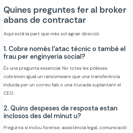
Quines preguntes fer al broker
abans de contractar
Aquí està la part que més sol agrair direcció.
1. Cobre només l’atac tècnic o també el
frau per enginyeria social?
És una pregunta essencial. No totes les pòlisses
cobreixen igual un ransomware que una transferència
induïda per un correu fals o una trucada suplantant el
CEO.
2. Quins despeses de resposta estan
inclosos des del minut u?
Pregunta si inclou forense, assistència legal, comunicació