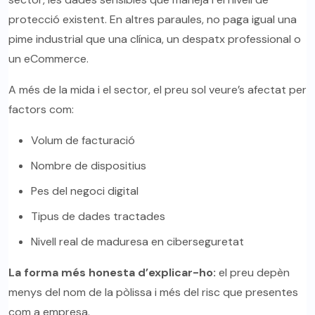
protecció existent. En altres paraules, no paga igual una
pime industrial que una clínica, un despatx professional o
un eCommerce.
A més de la mida i el sector, el preu sol veure’s afectat per
factors com:
Volum de facturació
Nombre de dispositius
Pes del negoci digital
Tipus de dades tractades
Nivell real de maduresa en ciberseguretat
La forma més honesta d’explicar-ho:
el preu depèn
menys del nom de la pòlissa i més del risc que presentes
com a empresa.