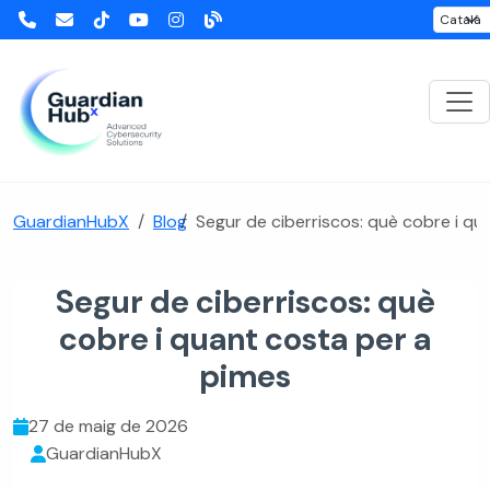
GuardianHubX
Blog
Segur de ciberriscos: què cobre i qu
Segur de ciberriscos: què
cobre i quant costa per a
pimes
27 de maig de 2026
GuardianHubX