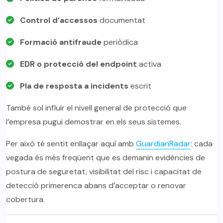
Control d’accessos
documentat
Formació antifraude
periòdica
EDR o protecció del endpoint
activa
Pla de resposta a incidents
escrit
També sol influir el nivell general de protecció que
l’empresa pugui demostrar en els seus sistemes.
Per això té sentit enllaçar aquí amb
GuardianRadar
: cada
vegada és més freqüent que es demanin evidències de
postura de seguretat, visibilitat del risc i capacitat de
detecció primerenca abans d’acceptar o renovar
cobertura.