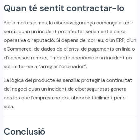
Quan té sentit contractar-lo
Per a moltes pimes, la ciberassegurança comença a tenir
sentit quan un incident pot afectar seriament a caixa,
operativa o reputació. Si depens del correu, d’un ERP, d’un
eCommerce, de dades de clients, de pagaments en línia o
d’accessos remots, l’impacte econòmic d’un incident no
sol limitar-se a “arreglar l’ordinador”.
La lògica del producte és senzilla: protegir la continuïtat
del negoci quan un incident de ciberseguretat genera
costos que l’empresa no pot absorbir fàcilment per si
sola.
Conclusió