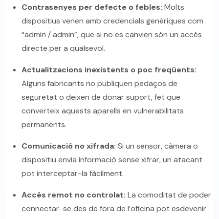
Contrasenyes per defecte o febles:
Molts
dispositius venen amb credencials genèriques com
“admin / admin”, que si no es canvien són un accés
directe per a qualsevol.
Actualitzacions inexistents o poc freqüents:
Alguns fabricants no publiquen pedaços de
seguretat o deixen de donar suport, fet que
converteix aquests aparells en vulnerabilitats
permanents.
Comunicació no xifrada:
Si un sensor, càmera o
dispositiu envia informació sense xifrar, un atacant
pot interceptar-la fàcilment.
Accés remot no controlat:
La comoditat de poder
connectar-se des de fora de l’oficina pot esdevenir