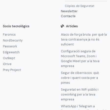
Còpies de Seguretat
Newsletter
Contacte
Socis tecnològics
Articles
Faronics
Atacs de força bruta: per què la
teva contrasenya ja no és
NordSecurity
suficient
Passwork
Configuració segura de
Edgewatch
Microsoft Teams, Zoom i
Outkept
Google Meet per a la teva
iDrive
empresa
Prey Project
Segur de ciberriscos: què
cobre i quant costa per a
pimes
Seguretat en WiFi públic i
coworking per a la teva
empresa
WhatsApp i Telegram a