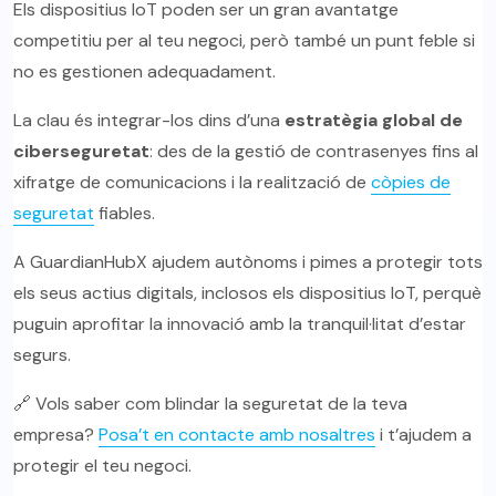
Els dispositius IoT poden ser un gran avantatge
competitiu per al teu negoci, però també un punt feble si
no es gestionen adequadament.
La clau és integrar-los dins d’una
estratègia global de
ciberseguretat
: des de la gestió de contrasenyes fins al
xifratge de comunicacions i la realització de
còpies de
seguretat
fiables.
A GuardianHubX ajudem autònoms i pimes a protegir tots
els seus actius digitals, inclosos els dispositius IoT, perquè
puguin aprofitar la innovació amb la tranquil·litat d’estar
segurs.
🔗 Vols saber com blindar la seguretat de la teva
empresa?
Posa’t en contacte amb nosaltres
i t’ajudem a
protegir el teu negoci.