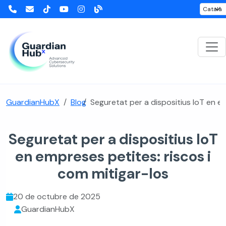
GuardianHubX
Blog
Seguretat per a dispositius IoT en em
Seguretat per a dispositius IoT
en empreses petites: riscos i
com mitigar-los
20 de octubre de 2025
GuardianHubX