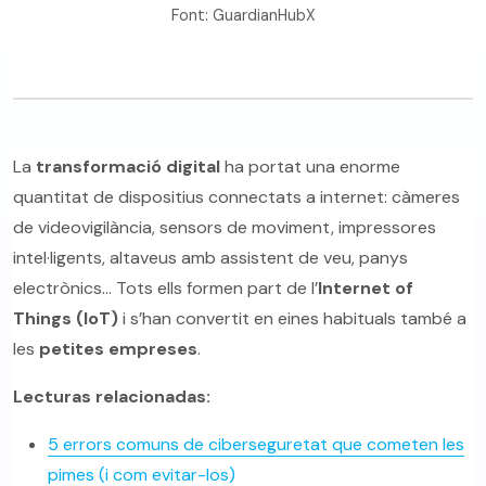
Font: GuardianHubX
La
transformació digital
ha portat una enorme
quantitat de dispositius connectats a internet: càmeres
de videovigilància, sensors de moviment, impressores
intel·ligents, altaveus amb assistent de veu, panys
electrònics… Tots ells formen part de l’
Internet of
Things (IoT)
i s’han convertit en eines habituals també a
les
petites empreses
.
Lecturas relacionadas:
5 errors comuns de ciberseguretat que cometen les
pimes (i com evitar-los)