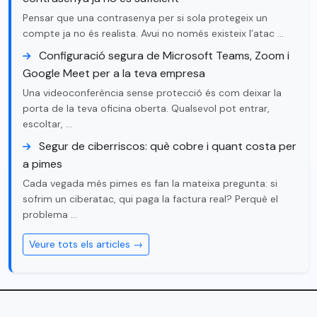
Pensar que una contrasenya per si sola protegeix un
compte ja no és realista. Avui no només existeix l’atac …
Configuració segura de Microsoft Teams, Zoom i
Google Meet per a la teva empresa
Una videoconferència sense protecció és com deixar la
porta de la teva oficina oberta. Qualsevol pot entrar,
escoltar, …
Segur de ciberriscos: què cobre i quant costa per
a pimes
Cada vegada més pimes es fan la mateixa pregunta: si
sofrim un ciberatac, qui paga la factura real? Perquè el
problema …
Veure tots els articles →