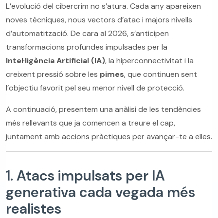
L’evolució del cibercrim no s’atura. Cada any apareixen
noves tècniques, nous vectors d’atac i majors nivells
d’automatització. De cara al 2026, s’anticipen
transformacions profundes impulsades per la
Intel·ligència Artificial (IA)
, la hiperconnectivitat i la
creixent pressió sobre les
pimes
, que continuen sent
l’objectiu favorit pel seu menor nivell de protecció.
A continuació, presentem una anàlisi de les tendències
més rellevants que ja comencen a treure el cap,
juntament amb accions pràctiques per avançar-te a elles.
1. Atacs impulsats per IA
generativa cada vegada més
realistes