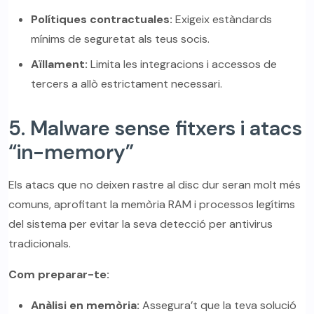
Polítiques contractuales:
Exigeix estàndards
mínims de seguretat als teus socis.
Aïllament:
Limita les integracions i accessos de
tercers a allò estrictament necessari.
5. Malware sense fitxers i atacs
“in-memory”
Els atacs que no deixen rastre al disc dur seran molt més
comuns, aprofitant la memòria RAM i processos legítims
del sistema per evitar la seva detecció per antivirus
tradicionals.
Com preparar-te:
Anàlisi en memòria:
Assegura’t que la teva solució