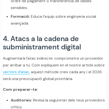
ordre de pagament o transferència de dades
sensibles.
Formació:
Educa l’equip sobre enginyeria social
avançada.
4. Atacs a la cadena de
subministrament digital
Augmentarà l’atac indirecte: comprometre un proveïdor
per arribar a tu. Com expliquem en el nostre article sobre
vectors d’atac
, aquest mètode creix cada any i el 2026
serà una preocupació global prioritària.
Com preparar-te:
Auditories:
Revisa la seguretat dels teus proveïdors
crítics.