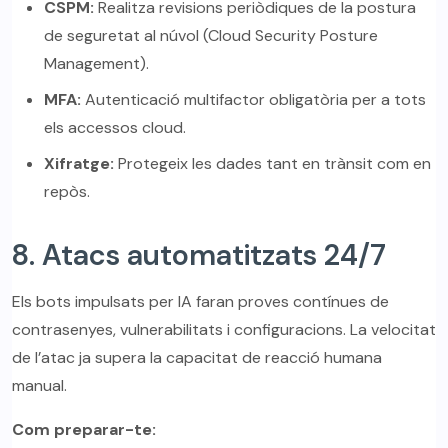
CSPM:
Realitza revisions periòdiques de la postura
de seguretat al núvol (Cloud Security Posture
Management).
MFA:
Autenticació multifactor obligatòria per a tots
els accessos cloud.
Xifratge:
Protegeix les dades tant en trànsit com en
repòs.
8. Atacs automatitzats 24/7
Els bots impulsats per IA faran proves contínues de
contrasenyes, vulnerabilitats i configuracions. La velocitat
de l’atac ja supera la capacitat de reacció humana
manual.
Com preparar-te: