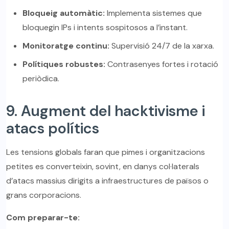
Bloqueig automàtic:
Implementa sistemes que
bloquegin IPs i intents sospitosos a l’instant.
Monitoratge continu:
Supervisió 24/7 de la xarxa.
Polítiques robustes:
Contrasenyes fortes i rotació
periòdica.
9. Augment del hacktivisme i
atacs polítics
Les tensions globals faran que pimes i organitzacions
petites es converteixin, sovint, en danys col·laterals
d’atacs massius dirigits a infraestructures de països o
grans corporacions.
Com preparar-te: