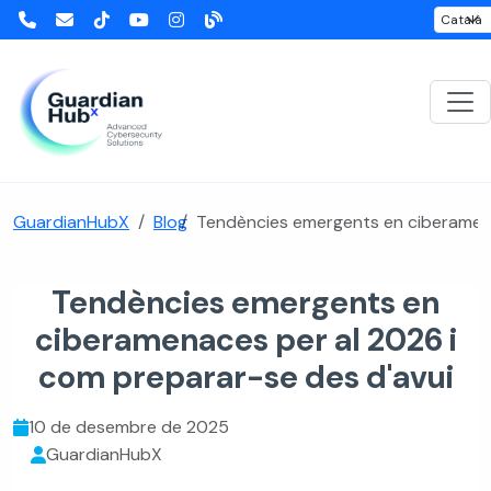
GuardianHubX
Blog
Tendències emergents en ciberamena
Tendències emergents en
ciberamenaces per al 2026 i
com preparar-se des d'avui
10 de desembre de 2025
GuardianHubX