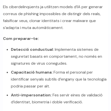
Els ciberdelinqüents ja utilitzen models d’IA per generar
correus de phishing impossibles de distingir dels reals,
falsificar veus, clonar identitats i crear malware que
s’adapta i muta automàticament.
Com preparar-te:
Detecció conductual:
Implementa sistemes de
seguretat basats en comportament, no només en
signatures de virus conegudes.
Capacitació humana:
Forma el personal per
identificar senyals subtils d’engany que la tecnologia
podria passar per alt.
Anti-impersonation:
Fes servir eines de validació
d’identitat, biometria i doble verificació.