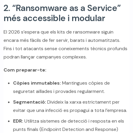
2. “Ransomware as a Service”
més accessible i modular
El 2026 s’espera que els kits de ransomware siguin
encara més fàcils de fer servir, barats i automatitzats.
Fins i tot atacants sense coneixements tècnics profunds
podran llançar campanyes complexes.
Com preparar-te:
Còpies immutables:
Mantingues còpies de
seguretat aïllades i provades regularment.
Segmentació:
Divideix la xarxa estrictament per
evitar que una infecció es propagui a tota l’empresa.
EDR:
Utilitza sistemes de detecció i resposta en els
punts finals (Endpoint Detection and Response)