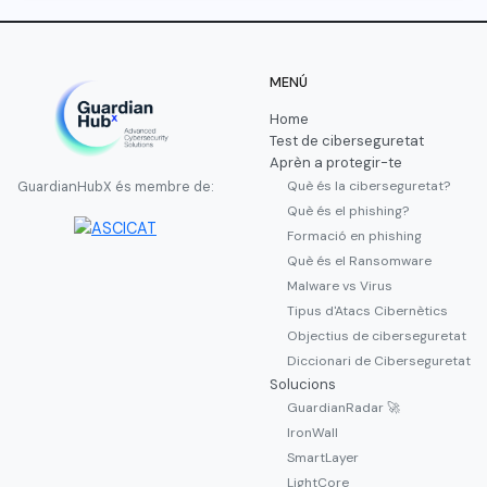
MENÚ
Home
Test de ciberseguretat
Aprèn a protegir-te
Què és la ciberseguretat?
GuardianHubX és membre de:
Què és el phishing?
Formació en phishing
Què és el Ransomware
Malware vs Virus
Tipus d'Atacs Cibernètics
Objectius de ciberseguretat
Diccionari de Ciberseguretat
Solucions
GuardianRadar 🚀
IronWall
SmartLayer
LightCore