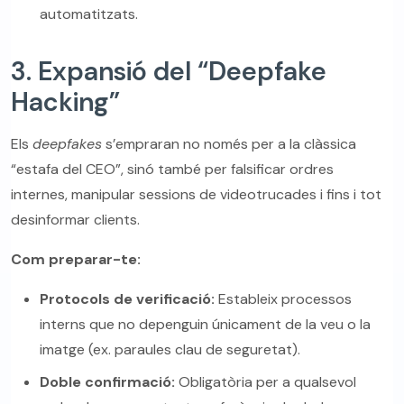
automatitzats.
3. Expansió del “Deepfake
Hacking”
Els
deepfakes
s’empraran no només per a la clàssica
“estafa del CEO”, sinó també per falsificar ordres
internes, manipular sessions de videotrucades i fins i tot
desinformar clients.
Com preparar-te:
Protocols de verificació:
Estableix processos
interns que no depenguin únicament de la veu o la
imatge (ex. paraules clau de seguretat).
Doble confirmació:
Obligatòria per a qualsevol