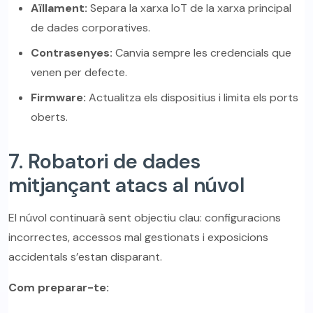
Aïllament:
Separa la xarxa IoT de la xarxa principal
de dades corporatives.
Contrasenyes:
Canvia sempre les credencials que
venen per defecte.
Firmware:
Actualitza els dispositius i limita els ports
oberts.
7. Robatori de dades
mitjançant atacs al núvol
El núvol continuarà sent objectiu clau: configuracions
incorrectes, accessos mal gestionats i exposicions
accidentals s’estan disparant.
Com preparar-te: