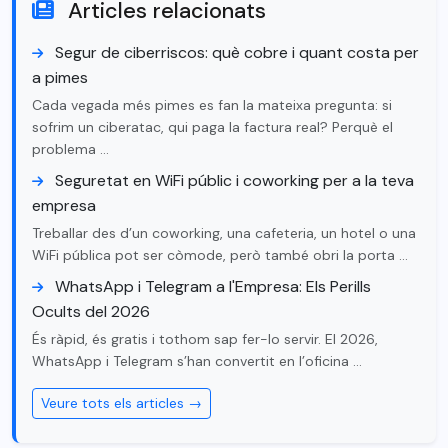
Articles relacionats
Segur de ciberriscos: què cobre i quant costa per
a pimes
Cada vegada més pimes es fan la mateixa pregunta: si
sofrim un ciberatac, qui paga la factura real? Perquè el
problema …
Seguretat en WiFi públic i coworking per a la teva
empresa
Treballar des d’un coworking, una cafeteria, un hotel o una
WiFi pública pot ser còmode, però també obri la porta …
WhatsApp i Telegram a l'Empresa: Els Perills
Ocults del 2026
És ràpid, és gratis i tothom sap fer-lo servir. El 2026,
WhatsApp i Telegram s’han convertit en l’oficina …
Veure tots els articles →