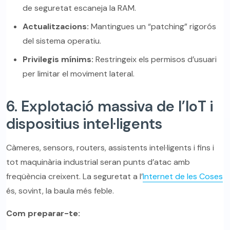
de seguretat escaneja la RAM.
Actualitzacions:
Mantingues un “patching” rigorós
del sistema operatiu.
Privilegis mínims:
Restringeix els permisos d’usuari
per limitar el moviment lateral.
6. Explotació massiva de l’IoT i
dispositius intel·ligents
Càmeres, sensors, routers, assistents intel·ligents i fins i
tot maquinària industrial seran punts d’atac amb
freqüència creixent. La seguretat a l’
Internet de les Coses
és, sovint, la baula més feble.
Com preparar-te: