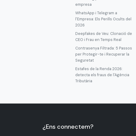
empresa
WhatsApp i Telegram a
l'Empresa: Els Perills Ocults del
2026
Deepfakes de Veu: Clonació de
CEO i Frau en Temps Real
Contrasenya Filtrada: 5 Passos
per Protegir-te i Recuperar la
Seguretat
Estafes de la Renda 2026:
detecta els fraus de l'Agència
Tributària
¿Ens connectem?