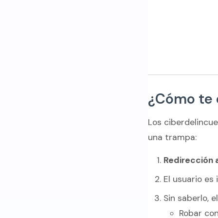
¿Cómo te 
Los ciberdelincue
una trampa:
Redirección 
El usuario es
Sin saberlo, 
Robar co