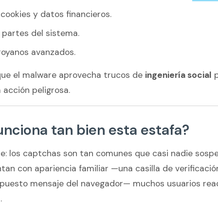
cookies y datos financieros.
 partes del sistema.
troyanos avanzados.
que el malware aprovecha trucos de
ingeniería social
p
 acción peligrosa.
unciona tan bien esta estafa?
le: los captchas son tan comunes que casi nadie sospe
an con apariencia familiar —una casilla de verificación
puesto mensaje del navegador— muchos usuarios reac
.