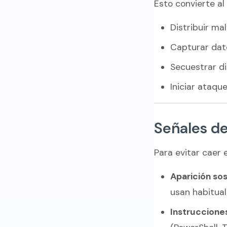
Esto convierte a
Distribuir ma
Capturar dat
Secuestrar di
Iniciar ataqu
Señales d
Para evitar caer 
Aparición so
usan habitua
Instruccione