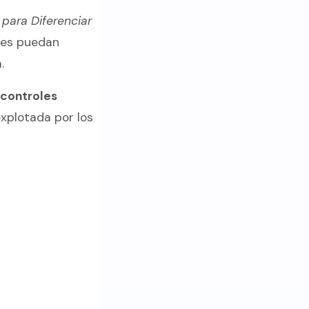
para Diferenciar
les puedan
.
 controles
explotada por los