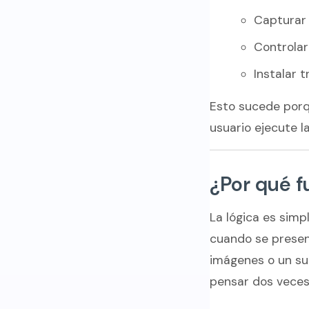
Capturar 
Controlar
Instalar 
Esto sucede por
usuario ejecute la
¿Por qué f
La lógica es simp
cuando se present
imágenes o un su
pensar dos veces