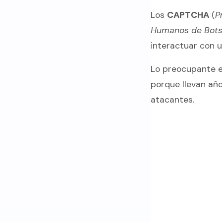
Los
CAPTCHA
(
P
Humanos de Bot
interactuar con u
Lo preocupante 
porque llevan año
atacantes.