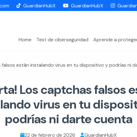
.com
GuardianHubX
GuardianHubX
Guardia
Home
Test de ciberseguridad
Aprende a protege
 falsos están instalando virus en tu dispositivo y podrías ni 
rta! Los captchas falsos 
lando virus en tu disposi
podrías ni darte cuenta
22 de febrero de 2026
GuardianHubX