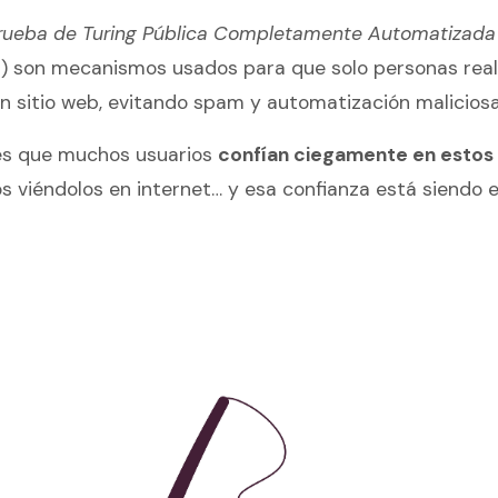
rueba de Turing Pública Completamente Automatizada 
s
) son mecanismos usados para que solo personas rea
n sitio web, evitando spam y automatización maliciosa
es que muchos usuarios
confían ciegamente en estos
s viéndolos en internet… y esa confianza está siendo 