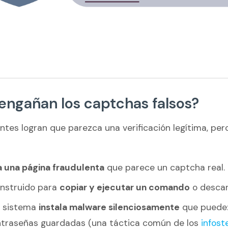
engañan los captchas falsos?
ntes logran que parezca una verificación legítima, per
a una página fraudulenta
que parece un captcha real.
 instruido para
copiar y ejecutar un comando
o descar
el sistema
instala malware silenciosamente
que puede
ntraseñas guardadas (una táctica común de los
infost