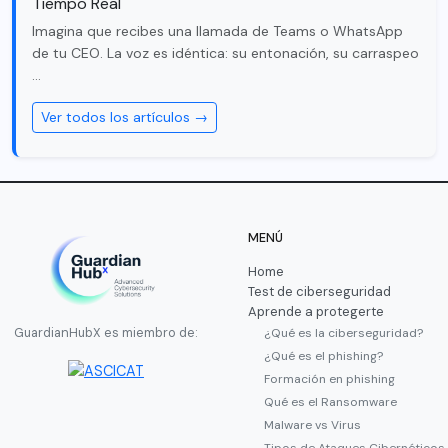
Tiempo Real
Imagina que recibes una llamada de Teams o WhatsApp
de tu CEO. La voz es idéntica: su entonación, su carraspeo
…
Ver todos los artículos →
MENÚ
Home
Test de ciberseguridad
Aprende a protegerte
¿Qué es la ciberseguridad?
GuardianHubX es miembro de:
¿Qué es el phishing?
Formación en phishing
Qué es el Ransomware
Malware vs Virus
Tipos de Ataques Cibernéticos