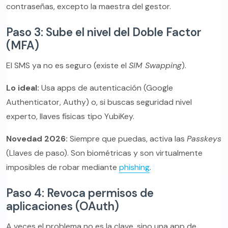
contraseñas, excepto la maestra del gestor.
Paso 3: Sube el nivel del Doble Factor
(MFA)
El SMS ya no es seguro (existe el
SIM Swapping
).
Lo ideal:
Usa apps de autenticación (Google
Authenticator, Authy) o, si buscas seguridad nivel
experto, llaves físicas tipo YubiKey.
Novedad 2026:
Siempre que puedas, activa las
Passkeys
(Llaves de paso). Son biométricas y son virtualmente
imposibles de robar mediante
phishing
.
Paso 4: Revoca permisos de
aplicaciones (OAuth)
A veces el problema no es la clave, sino una app de