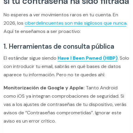
si tu contraseña ha sido filtrada
No esperes a ver movimientos raros en tu cuenta. En
2026, los
ciberdelincuentes son más sigilosos que nunca
.
Aquí te enseñamos a ser proactivo:
1. Herramientas de consulta pública
El estándar sigue siendo
Have I Been Pwned (HIBP)
. Solo
con introducir tu email, sabrás en qué bases de datos
aparece tu información. Pero no te quedes ahí:
Monitorización de Google y Apple:
Tanto Android
como iOS ya integran comprobaciones de seguridad. Si
vas a los ajustes de contraseñas de tu dispositivo, verás
avisos de “Contraseñas comprometidas”. Ignorar este
aviso es un error crítico.