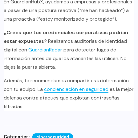
En GuardianHubX, ayudamos a empresas y profesionales
a pasar de una postura reactiva (“me han hackeado”) a
una proactiva (“estoy monitorizado y protegido”).
¿Crees que tus credenciales corporativas podrían
estar expuestas?
Realizamos auditorías de identidad
digital con
GuardianRadar
para detectar fugas de
información antes de que los atacantes las utilicen. No
dejes la puerta abierta.
Además, te recomendamos compartir esta información
con tu equipo. La
concienciación en seguridad
es la mejor
defensa contra ataques que explotan contraseñas
filtradas.
Categories:
ciberseguridad