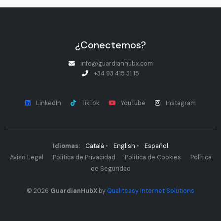
¿Conectemos?
info@guardianhubx.com
+34 93 415 31 15
LinkedIn
TikTok
YouTube
Instagram
Idiomas:
Català
•
English
•
Español
Aviso Legal
Política de Privacidad
Política de Cookies
Política
de Seguridad
© 2026
GuardianHubX
by
Qualiteasy Internet Solutions