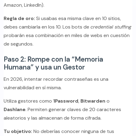
Amazon, LinkedIn).
Regla de oro:
Si usabas esa misma clave en 10 sitios,
debes cambiarla en los 10. Los bots de
credential stuffing
probarán esa combinación en miles de webs en cuestión
de segundos.
Paso 2: Rompe con la “Memoria
Humana” y usa un Gestor
En 2026, intentar recordar contraseñas es una
vulnerabilidad en sí misma.
Utiliza gestores como
1Password
,
Bitwarden
o
Dashlane
. Permiten generar claves de 20 caracteres
aleatorios y las almacenan de forma cifrada.
Tu objetivo:
No deberías conocer ninguna de tus