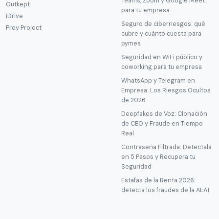
Teams, Zoom y Google Meet
Outkept
para tu empresa
iDrive
Seguro de ciberriesgos: qué
Prey Project
cubre y cuánto cuesta para
pymes
Seguridad en WiFi público y
coworking para tu empresa
WhatsApp y Telegram en
Empresa: Los Riesgos Ocultos
de 2026
Deepfakes de Voz: Clonación
de CEO y Fraude en Tiempo
Real
Contraseña Filtrada: Detectala
en 5 Pasos y Recupera tu
Seguridad
Estafas de la Renta 2026:
detecta los fraudes de la AEAT