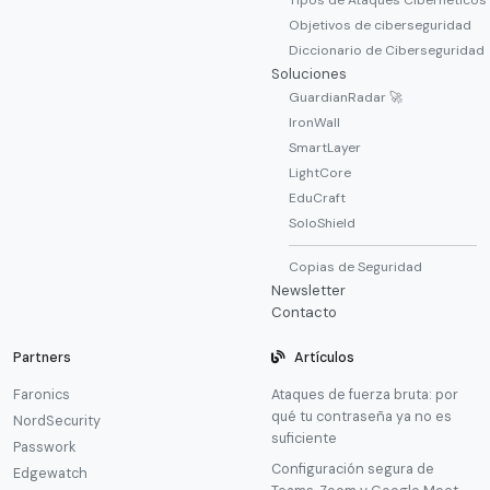
Objetivos de ciberseguridad
Diccionario de Ciberseguridad
Soluciones
GuardianRadar 🚀
IronWall
SmartLayer
LightCore
EduCraft
SoloShield
Copias de Seguridad
Newsletter
Contacto
Partners
Artículos
Faronics
Ataques de fuerza bruta: por
qué tu contraseña ya no es
NordSecurity
suficiente
Passwork
Configuración segura de
Edgewatch