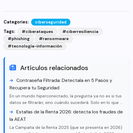
Categories:
ciberseguridad
Tags:
#ciberataques
#ciberresiliencia
#phishing
#ransomware
#tecnología-información
Artículos relacionados
Contraseña Filtrada: Detectala en 5 Pasos y
Recupera tu Seguridad
En un mundo hiperconectado, la pregunta ya no es si tus
datos se filtrarán, sino cuándo sucederá. Solo en lo que …
Estafas de la Renta 2026: detecta los fraudes de
la AEAT
La Campaña de la Renta 2025 (que se presenta en 2026)