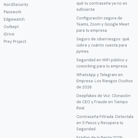
qué tu contraseña ya no es
NordSecurity
suficiente
Passwork
Configuración segura de
Edgewatch
Teams, Zoom y Google Meet
Outkept
para tu empresa
iDrive
Seguro de ciberriesgos: qué
Prey Project
cubre y cuánto cuesta para
pymes
Seguridad en WiFi público y
coworking para tu empresa
WhatsApp y Telegram en
Empresa: Los Riesgos Ocultos
de 2026
Deepfakes de Voz: Clonación
de CEO y Fraude en Tiempo
Real
Contraseña Filtrada: Detectala
en 5 Pasos y Recupera tu
Seguridad
Estafas de la Renta 2026: