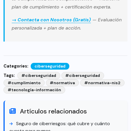
plan de cumplimiento + certificación experta.
→ Contacta con Nosotros (Gratis)
— Evaluación
personalizada + plan de acción.
Categories:
ciberseguridad
Tags:
#ciberseguridad
#ciberseguridad
#cumplimiento
#normativa
#normativa-nis2
#tecnología-información
Artículos relacionados
Seguro de ciberriesgos: qué cubre y cuánto
cuesta para pymes