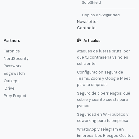
SoloShield
Copias de Seguridad
Newsletter
Contacto
Partners
Artículos
Faronics
Ataques de fuerza bruta: por
qué tu contraseña ya no es
NordSecurity
suficiente
Passwork
Configuración segura de
Edgewatch
Teams, Zoom y Google Meet
Outkept
para tu empresa
iDrive
Seguro de ciberriesgos: qué
Prey Project
cubre y cuánto cuesta para
pymes
Seguridad en WiFi público y
coworking para tu empresa
WhatsApp y Telegram en
Empresa: Los Riesgos Ocultos