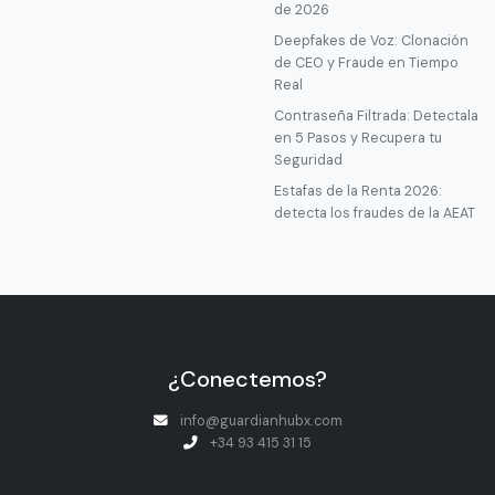
de 2026
Deepfakes de Voz: Clonación
de CEO y Fraude en Tiempo
Real
Contraseña Filtrada: Detectala
en 5 Pasos y Recupera tu
Seguridad
Estafas de la Renta 2026:
detecta los fraudes de la AEAT
¿Conectemos?
info@guardianhubx.com
+34 93 415 31 15