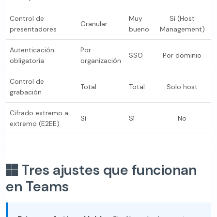
Control de
Muy
Sí (Host
Granular
presentadores
bueno
Management)
Autenticación
Por
SSO
Por dominio
obligatoria
organización
Control de
Total
Total
Solo host
grabación
Cifrado extremo a
Sí
Sí
No
extremo (E2EE)
Tres ajustes que funcionan
en Teams