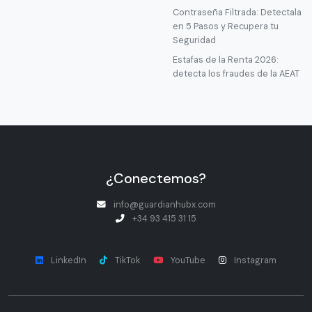
Contraseña Filtrada: Detectala
en 5 Pasos y Recupera tu
Seguridad
Estafas de la Renta 2026:
detecta los fraudes de la AEAT
¿Conectemos?
info@guardianhubx.com
+34 93 415 31 15
LinkedIn
TikTok
YouTube
Instagram