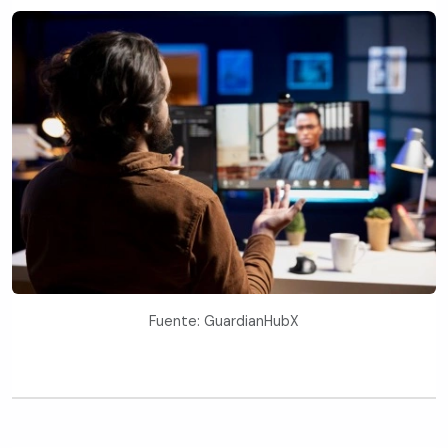
Fuente: GuardianHubX