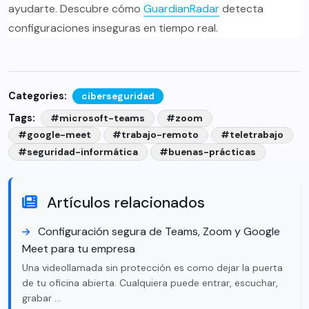
ayudarte. Descubre cómo
GuardianRadar
detecta
configuraciones inseguras en tiempo real.
Categories:
ciberseguridad
Tags:
#microsoft-teams
#zoom
#google-meet
#trabajo-remoto
#teletrabajo
#seguridad-informática
#buenas-prácticas
Artículos relacionados
Configuración segura de Teams, Zoom y Google
Meet para tu empresa
Una videollamada sin protección es como dejar la puerta
de tu oficina abierta. Cualquiera puede entrar, escuchar,
grabar …