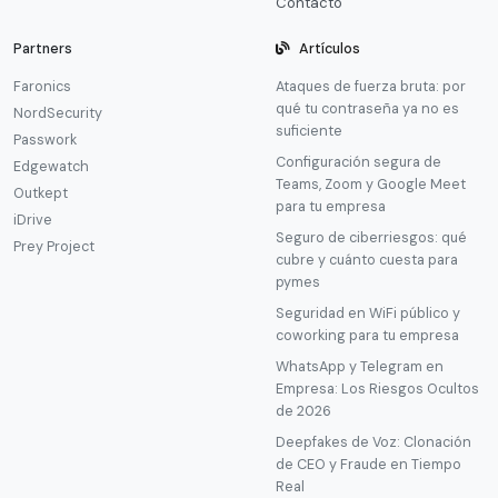
Contacto
Partners
Artículos
Faronics
Ataques de fuerza bruta: por
qué tu contraseña ya no es
NordSecurity
suficiente
Passwork
Configuración segura de
Edgewatch
Teams, Zoom y Google Meet
Outkept
para tu empresa
iDrive
Seguro de ciberriesgos: qué
Prey Project
cubre y cuánto cuesta para
pymes
Seguridad en WiFi público y
coworking para tu empresa
WhatsApp y Telegram en
Empresa: Los Riesgos Ocultos
de 2026
Deepfakes de Voz: Clonación
de CEO y Fraude en Tiempo
Real