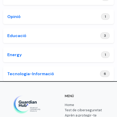
Opinió
1
Educació
3
Energy
1
Tecnologia-Informació
6
MENÚ
Home
Test de ciberseguretat
Aprèn a protegir-te