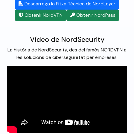
Descarrega la Fitxa Tècnica de NordLayer
Obtenir NordVPN
Obtenir NordPass
Vídeo de NordSecurity
La història de NordSecurity, des del famós NORDVPN a
les solucions de ciberseguretat per empreses: