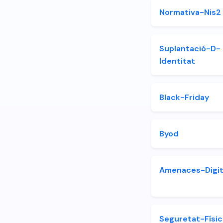
Normativa-Nis2
Suplantació-D-
Identitat
Black-Friday
Byod
Amenaces-Digit
Seguretat-Físic