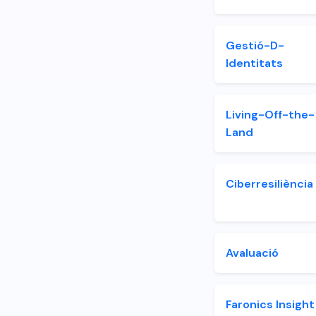
Gestió-D-
Identitats
Living-Off-the-
Land
Ciberresiliència
Avaluació
Faronics Insight