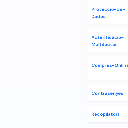
Protecció-De-
Dades
Autenticació-
Multifactor
Compres-Onlin
Contrasenyes
Recopilatori