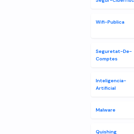
Segur-Ciberris
Wifi-Publica
Seguretat-De-
Comptes
Inteligencia-
Artificial
Malware
Quishing