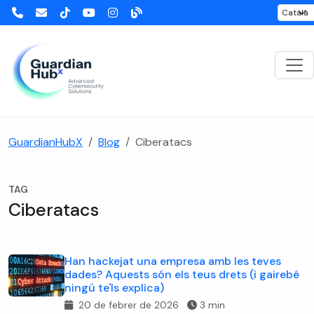
GuardianHubX
Blog
Ciberatacs
TAG
Ciberatacs
Han hackejat una empresa amb les teves
dades? Aquests són els teus drets (i gairebé
ningú te'ls explica)
20 de febrer de 2026
3 min