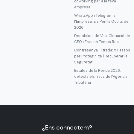
coworking per a la teva
empresa
WhatsApp i Telegram a
l'Empresa: Els Perills Ocults del
2026
Deepfakes de Veu: Clonació de
CEO i Frau en Temps Real
Contrasenya Filtrada: 5 Passos
per Protegir-te i Recuperar la
Seguretat
Estafes de la Renda 2026:
detecta els fraus de l'Agència
Tributària
¿Ens connectem?