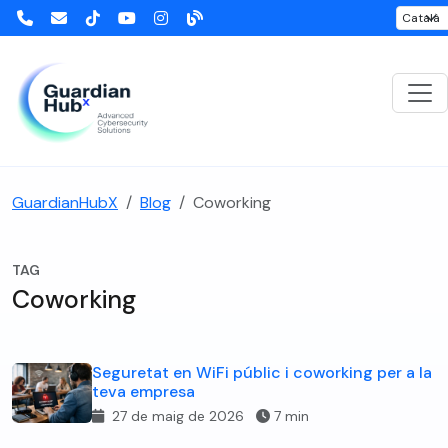
GuardianHubX
Blog
Coworking
TAG
Coworking
Seguretat en WiFi públic i coworking per a la
teva empresa
27 de maig de 2026
7 min