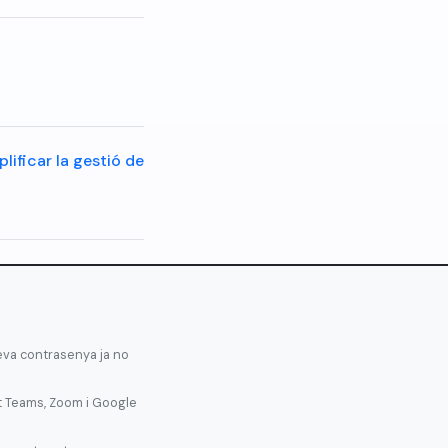
plificar la gestió de
teva contrasenya ja no
t Teams, Zoom i Google