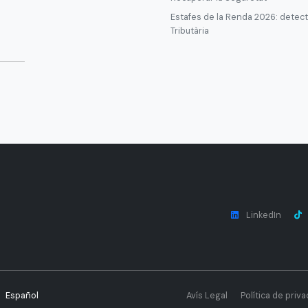
Estafes de la Renda 2026: detecta
Tributària
LinkedIn
Español
Avís Legal
Política de priva