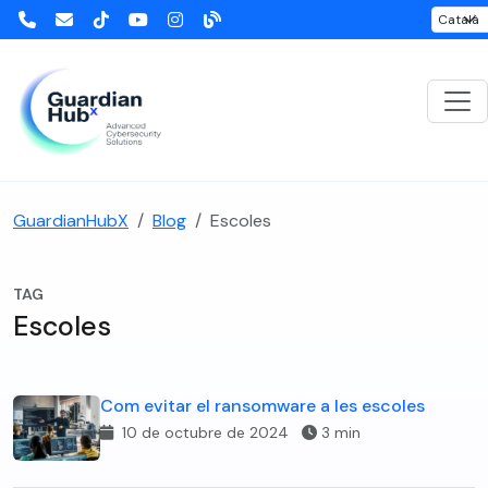
GuardianHubX
Blog
Escoles
TAG
Escoles
Com evitar el ransomware a les escoles
10 de octubre de 2024
3 min