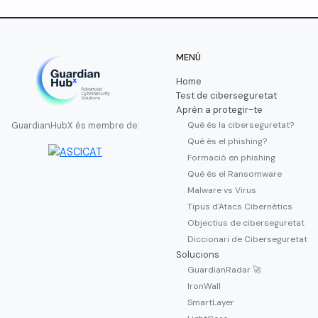
MENÚ
Home
Test de ciberseguretat
Aprèn a protegir-te
Què és la ciberseguretat?
GuardianHubX és membre de:
Què és el phishing?
Formació en phishing
Què és el Ransomware
Malware vs Virus
Tipus d'Atacs Cibernètics
Objectius de ciberseguretat
Diccionari de Ciberseguretat
Solucions
GuardianRadar 🚀
IronWall
SmartLayer