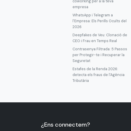
coworking per a la teva
empresa
WhatsApp i Telegram a
l'Empresa: Els Perills Ocults del
2026
Deepfakes de Veu: Clonació de
CEO i Frau en Temps Real
Contrasenya Filtrada: 5 Passos
per Protegir-te i Recuperar la
Seguretat
Estafes de la Renda 2026:
detecta els fraus de l'Agència
Tributària
¿Ens connectem?