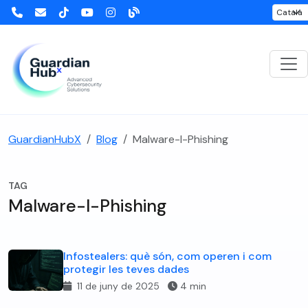
GuardianHubX
Blog
Malware-I-Phishing
TAG
Malware-I-Phishing
Infostealers: què són, com operen i com
protegir les teves dades
11 de juny de 2025
4 min