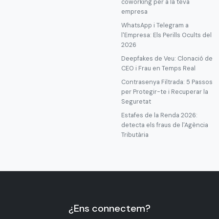
coworking per a la teva
empresa
WhatsApp i Telegram a
l'Empresa: Els Perills Ocults del
2026
Deepfakes de Veu: Clonació de
CEO i Frau en Temps Real
Contrasenya Filtrada: 5 Passos
per Protegir-te i Recuperar la
Seguretat
Estafes de la Renda 2026:
detecta els fraus de l'Agència
Tributària
¿Ens connectem?