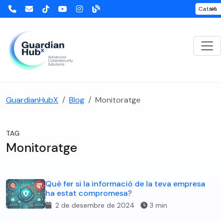
GuardianHubX
Blog
Monitoratge
TAG
Monitoratge
Què fer si la informació de la teva empresa
ha estat compromesa?
2 de desembre de 2024
3 min