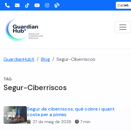
GuardianHubX
Blog
Segur-Ciberriscos
TAG
Segur-Ciberriscos
Segur de ciberriscos: què cobre i quant
costa per a pimes
27 de maig de 2026
7 min