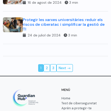
16 de agost de 2024
3 min
Protegir les xarxes universitàries: reduir els
riscos de ciberatac i simplificar la gestió de
TI
24 de juliol de 2024
3 min
1
2
3
Next →
MENÚ
Home
Test de ciberseguretat
Aprèn a protegir-te