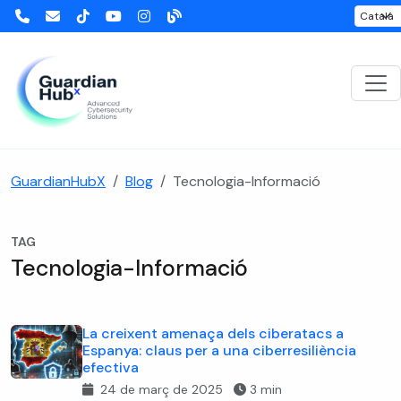
GuardianHubX
Blog
Tecnologia-Informació
TAG
Tecnologia-Informació
La creixent amenaça dels ciberatacs a
Espanya: claus per a una ciberresiliència
efectiva
24 de març de 2025
3 min