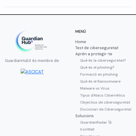
MENÚ
Home
Test de ciberseguretat
Aprèn a protegir-te
Què és la ciberseguretat?
GuardianHubX és membre de:
Què és el phishing?
Formació en phishing
Què és el Ransomware
Malware vs Virus
Tipus d'Atacs Cibernètics
Objectius de ciberseguretat
Diccionari de Ciberseguretat
Solucions
GuardianRadar 🚀
IronWall