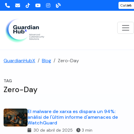
GuardianHubX
Blog
Zero-Day
TAG
Zero-Day
El malware de xarxa es dispara un 94%:
anàlisi de l'últim informe d'amenaces de
WatchGuard
30 de abril de 2025
3 min