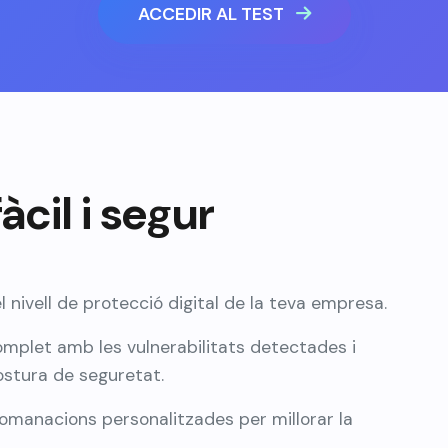
ACCEDIR AL TEST
àcil i segur
nivell de protecció digital de la teva empresa.
omplet amb les vulnerabilitats detectades i
postura de seguretat.
comanacions personalitzades per millorar la
.