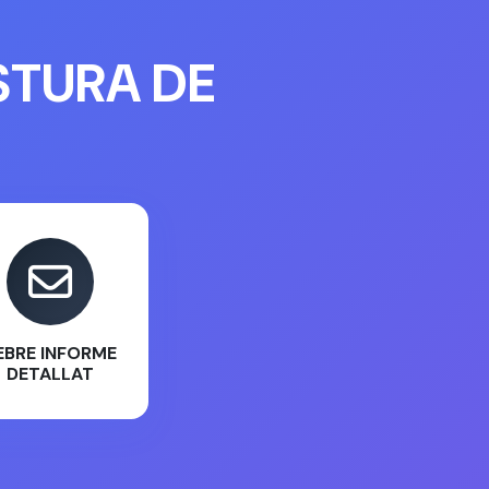
STURA DE
EBRE INFORME
DETALLAT