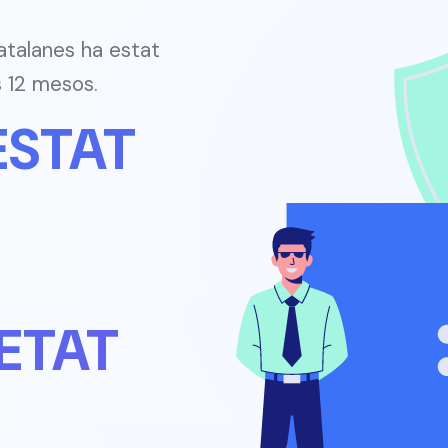
talanes ha estat
s 12 mesos.
ESTAT
ETAT