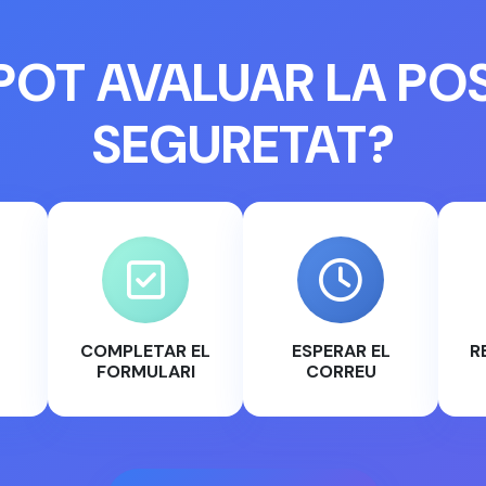
POT AVALUAR LA PO
SEGURETAT?
COMPLETAR EL
ESPERAR EL
R
FORMULARI
CORREU