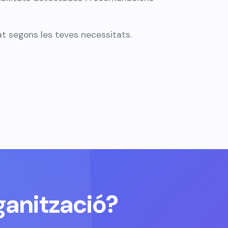
t segons les teves necessitats.
ganització?