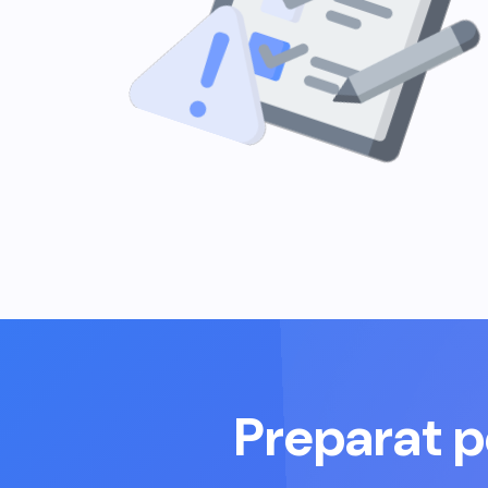
Preparat p