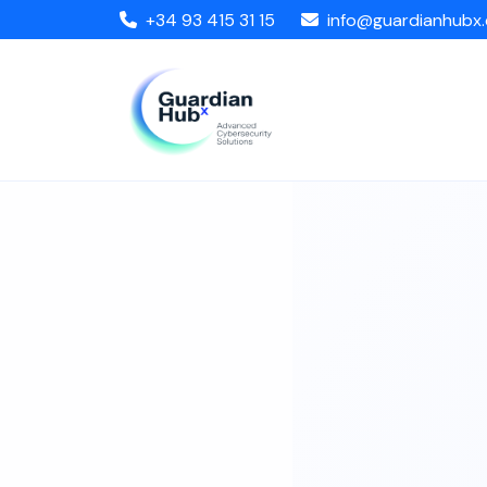
+34 93 415 31 15
info@guardianhubx