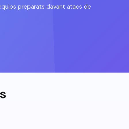
equips preparats davant atacs de
s