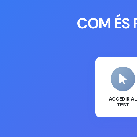
COM ÉS 
ACCEDIR AL
TEST