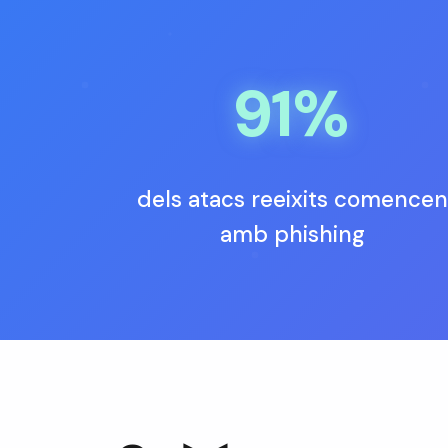
91%
dels atacs reeixits comencen
amb phishing