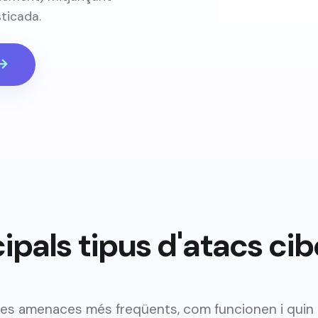
ticada.
cipals tipus d'atacs ci
les amenaces més freqüents, com funcionen i quin