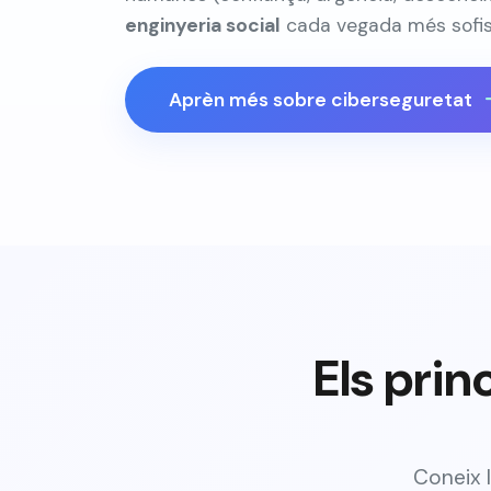
enginyeria social
cada vegada més sofis
Aprèn més sobre ciberseguretat
Els prin
Coneix 