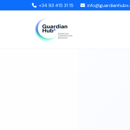
+34 93 415 31 15
info@guardianhubx