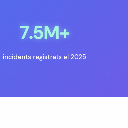
7.5M+
incidents registrats el 2025