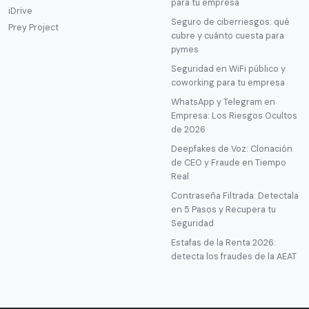
para tu empresa
iDrive
Seguro de ciberriesgos: qué
Prey Project
cubre y cuánto cuesta para
pymes
Seguridad en WiFi público y
coworking para tu empresa
WhatsApp y Telegram en
Empresa: Los Riesgos Ocultos
de 2026
Deepfakes de Voz: Clonación
de CEO y Fraude en Tiempo
Real
Contraseña Filtrada: Detectala
en 5 Pasos y Recupera tu
Seguridad
Estafas de la Renta 2026:
detecta los fraudes de la AEAT