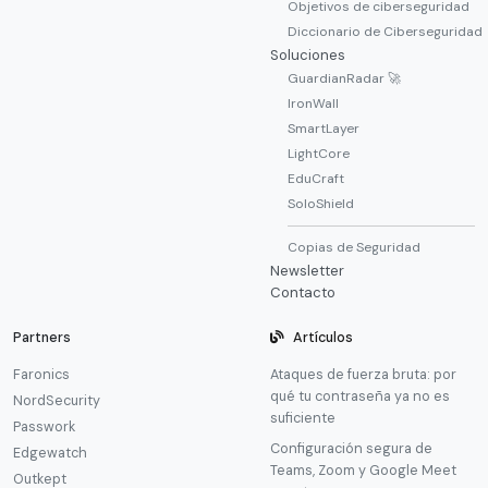
Objetivos de ciberseguridad
Diccionario de Ciberseguridad
Soluciones
GuardianRadar 🚀
IronWall
SmartLayer
LightCore
EduCraft
SoloShield
Copias de Seguridad
Newsletter
Contacto
Partners
Artículos
Faronics
Ataques de fuerza bruta: por
qué tu contraseña ya no es
NordSecurity
suficiente
Passwork
Configuración segura de
Edgewatch
Teams, Zoom y Google Meet
Outkept