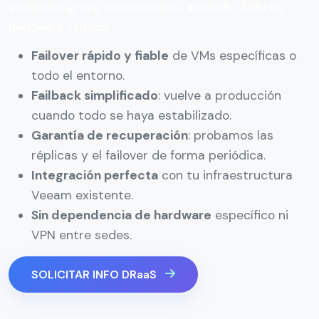
incidente grave (ransomware, incendio, fallo de
hardware crítico).
Failover rápido y fiable
de VMs específicas o
todo el entorno.
Failback simplificado
: vuelve a producción
cuando todo se haya estabilizado.
Garantía de recuperación
: probamos las
réplicas y el failover de forma periódica.
Integración perfecta
con tu infraestructura
Veeam existente.
Sin dependencia de hardware
específico ni
VPN entre sedes.
SOLICITAR INFO DRaaS