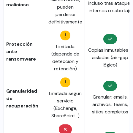
incluso tras ataques
malicioso
pueden
internos o sabotaje
perderse
definitivamente
Protección
Limitada
Copias inmutables y
ante
(depende de
aisladas (air-gap
ransomware
detección y
lógico)
retención)
Granularidad
Limitada según
Granular: emails,
de
servicio
archivos, Teams,
recuperación
(Exchange,
sitios completos
SharePoint...)