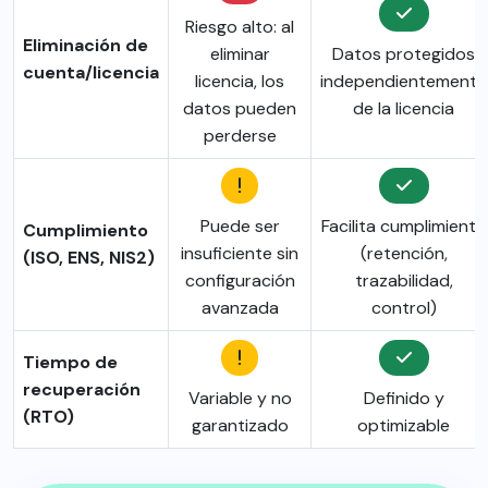
Riesgo alto: al
Eliminación de
eliminar
Datos protegidos
cuenta/licencia
licencia, los
independientemente
datos pueden
de la licencia
perderse
Puede ser
Facilita cumplimiento
Cumplimiento
insuficiente sin
(retención,
(ISO, ENS, NIS2)
configuración
trazabilidad,
avanzada
control)
Tiempo de
recuperación
Variable y no
Definido y
(RTO)
garantizado
optimizable