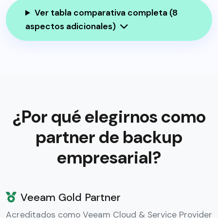
Ver tabla comparativa completa (8
aspectos adicionales)
¿Por qué elegirnos como
partner de backup
empresarial?
Veeam Gold Partner
Acreditados como Veeam Cloud & Service Provider