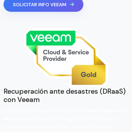
SOLICITAR INFO VEEAM
Recuperación ante desastres (DRaaS)
con Veeam
El backup protege tus datos. El
Disaster Recovery
as a Service
protege tu negocio: garantiza que
puedas seguir operando en minutos tras un