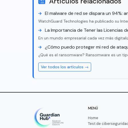
Artículos relacionados
El malware de red se dispara un 94%: a
WatchGuard Technologies ha publicado su Inter
La Importancia de Tener las Licencias 
En un mundo empresarial cada vez más digitaliz
¿Cómo puedo proteger mi red de ataq
¿Qué es el ransomware? Ransomware es un tipo 
Ver todos los artículos →
MENÚ
Home
Test de cibersegurida