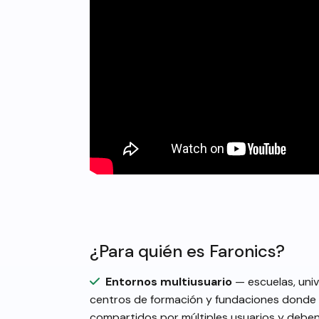
¿Para quién es Faronics?
Entornos multiusuario
— escuelas, univ
centros de formación y fundaciones donde 
compartidos por múltiples usuarios y deben