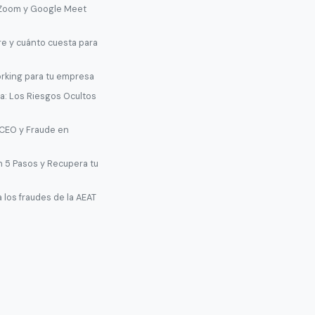
 Zoom y Google Meet
re y cuánto cuesta para
orking para tu empresa
: Los Riesgos Ocultos
 CEO y Fraude en
n 5 Pasos y Recupera tu
 los fraudes de la AEAT