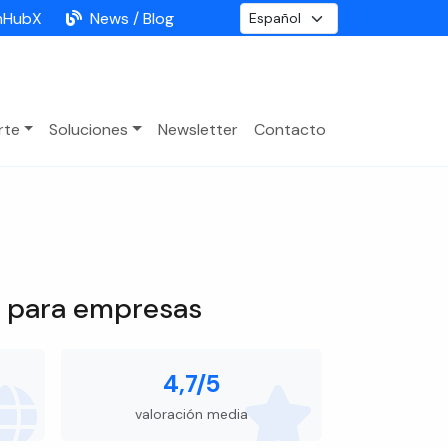
nHubX
News / Blog
rte
Soluciones
Newsletter
Contacto
s para empresas
4,7/5
valoración media