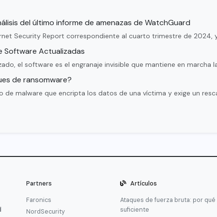
nálisis del último informe de amenazas de WatchGuard
net Security Report correspondiente al cuarto trimestre de 2024, y
de Software Actualizadas
ado, el software es el engranaje invisible que mantiene en marcha l
ues de ransomware?
de malware que encripta los datos de una víctima y exige un resc
Partners
Artículos
Faronics
Ataques de fuerza bruta: por qué
d
suficiente
NordSecurity