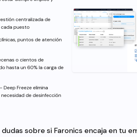
estión centralizada de
a cada puesto
clínicas, puntos de atención
cenas o cientos de
ndo hasta un 60% la carga de
 Deep Freeze elimina
in necesidad de desinfección
 dudas sobre si Faronics encaja en tu 