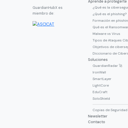
Aprende a protegerte
¿Qué es la cibersegu
GuardianHubX es
miembro de:
¿Qué es el phishing?
Formación en phishi
Qué es el Ransomwa
Malware vs Virus
Tipos de Ataques Ci
Objetivos de ciberse
Diccionario de Ciber
Soluciones
GuardianRadar 🚀
IronWall
SmartLayer
LightCore
EduCraft
SoloShield
Copias de Seguridad
Newsletter
Contacto