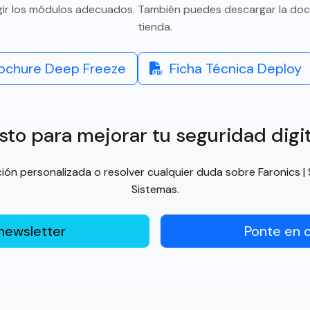
egir los módulos adecuados. También puedes descargar la do
tienda.
ochure Deep Freeze
Ficha Técnica Deploy
sto para mejorar tu seguridad digi
n personalizada o resolver cualquier duda sobre Faronics | 
Sistemas.
newsletter
Ponte en 