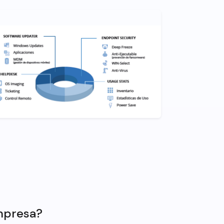
empresa?