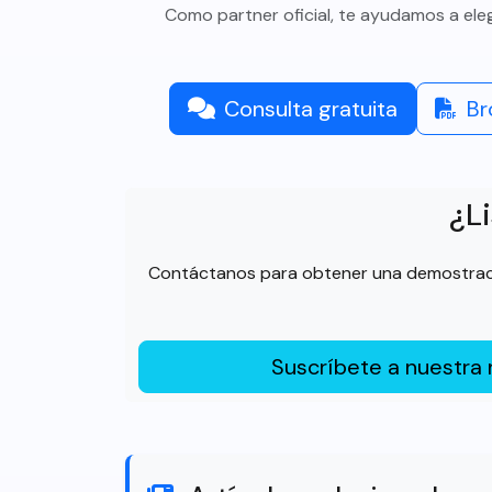
Como partner oficial, te ayudamos a el
Consulta gratuita
Br
¿Li
Contáctanos para obtener una demostració
Suscríbete a nuestra 