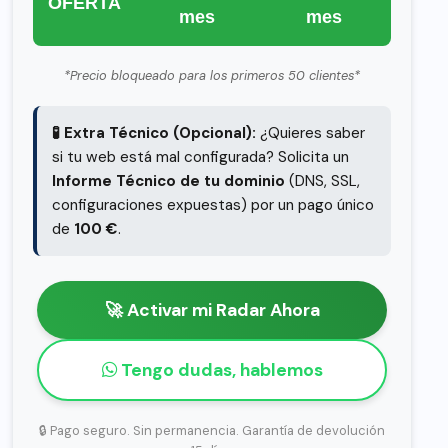
OFERTA
mes
mes
*Precio bloqueado para los primeros 50 clientes*
🧪 Extra Técnico (Opcional):
¿Quieres saber
si tu web está mal configurada? Solicita un
Informe Técnico de tu dominio
(DNS, SSL,
configuraciones expuestas) por un pago único
de
100 €
.
🚀 Activar mi Radar Ahora
Tengo dudas, hablemos
🔒 Pago seguro. Sin permanencia. Garantía de devolución