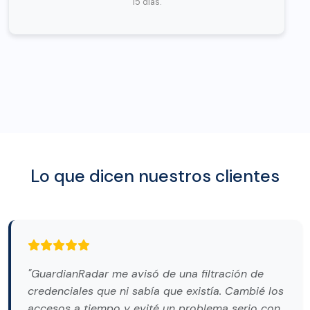
15 días.
Lo que dicen nuestros clientes
"GuardianRadar me avisó de una filtración de
credenciales que ni sabía que existía. Cambié los
accesos a tiempo y evité un problema serio con