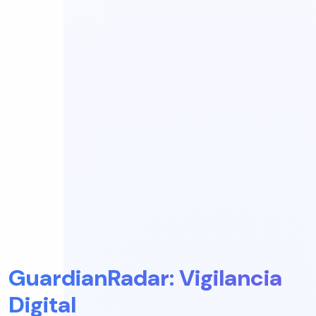
GuardianRadar: Vigilancia
Digital