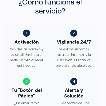
¿Cómo funciona el
servicio?
1
2
Activación
Vigilancia 24/7
Nos das tu dominio y
Nuestros sistemas
tu email. Sin instalar
rastrean Internet y la
nada. En 24h el radar
Dark Web. Si todo va
está activo.
bien, silencio absoluto.
3
4
Tu "Botón del
Alerta y
Pánico"
Solución
¿Un email raro?
Si detectamos una