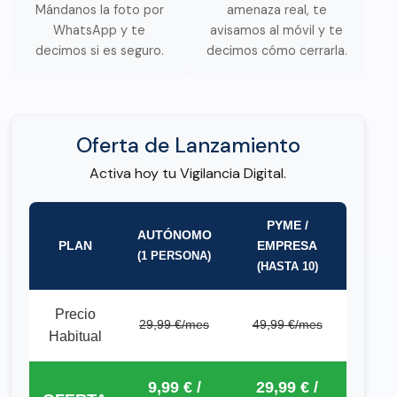
Mándanos la foto por
amenaza real, te
WhatsApp y te
avisamos al móvil y te
decimos si es seguro.
decimos cómo cerrarla.
Oferta de Lanzamiento
Activa hoy tu Vigilancia Digital.
PYME /
AUTÓNOMO
PLAN
EMPRESA
(1 PERSONA)
(HASTA 10)
Precio
29,99 €/mes
49,99 €/mes
Habitual
9,99 € /
29,99 € /