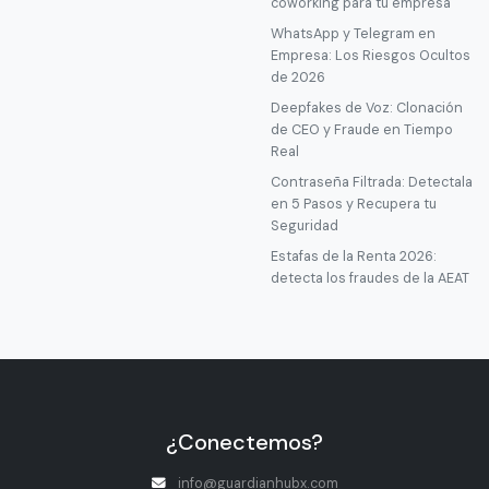
coworking para tu empresa
WhatsApp y Telegram en
Empresa: Los Riesgos Ocultos
de 2026
Deepfakes de Voz: Clonación
de CEO y Fraude en Tiempo
Real
Contraseña Filtrada: Detectala
en 5 Pasos y Recupera tu
Seguridad
Estafas de la Renta 2026:
detecta los fraudes de la AEAT
¿Conectemos?
info@guardianhubx.com