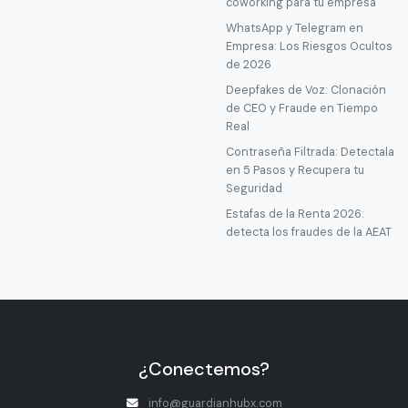
coworking para tu empresa
WhatsApp y Telegram en
Empresa: Los Riesgos Ocultos
de 2026
Deepfakes de Voz: Clonación
de CEO y Fraude en Tiempo
Real
Contraseña Filtrada: Detectala
en 5 Pasos y Recupera tu
Seguridad
Estafas de la Renta 2026:
detecta los fraudes de la AEAT
¿Conectemos?
info@guardianhubx.com