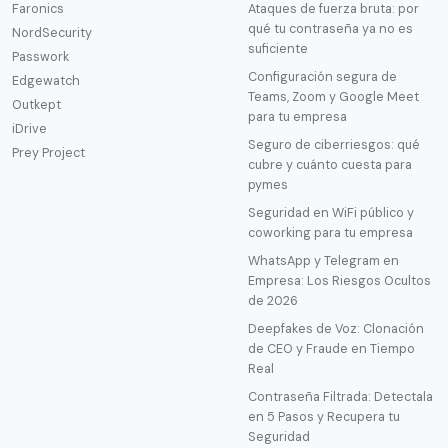
Faronics
Ataques de fuerza bruta: por
qué tu contraseña ya no es
NordSecurity
suficiente
Passwork
Configuración segura de
Edgewatch
Teams, Zoom y Google Meet
Outkept
para tu empresa
iDrive
Seguro de ciberriesgos: qué
Prey Project
cubre y cuánto cuesta para
pymes
Seguridad en WiFi público y
coworking para tu empresa
WhatsApp y Telegram en
Empresa: Los Riesgos Ocultos
de 2026
Deepfakes de Voz: Clonación
de CEO y Fraude en Tiempo
Real
Contraseña Filtrada: Detectala
en 5 Pasos y Recupera tu
Seguridad