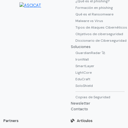
¿Qué es el phishing?
Formación en phishing
Qué es el Ransomware
Malware vs Virus
Tipos de Ataques Cibernéticos
Objetivos de ciberseguridad
Diccionario de Ciberseguridad
Soluciones
GuardianRadar 🚀
IronWall
SmartLayer
LightCore
EduCraft
SoloShield
Copias de Seguridad
Newsletter
Contacto
Partners
Artículos