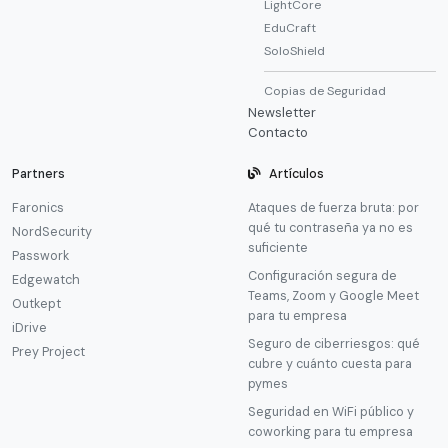
LightCore
EduCraft
SoloShield
Copias de Seguridad
Newsletter
Contacto
Partners
Artículos
Faronics
Ataques de fuerza bruta: por
qué tu contraseña ya no es
NordSecurity
suficiente
Passwork
Configuración segura de
Edgewatch
Teams, Zoom y Google Meet
Outkept
para tu empresa
iDrive
Seguro de ciberriesgos: qué
Prey Project
cubre y cuánto cuesta para
pymes
Seguridad en WiFi público y
coworking para tu empresa