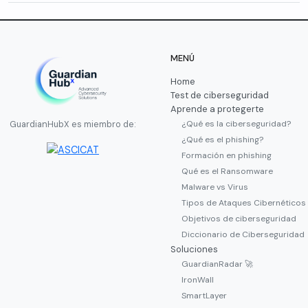
MENÚ
Home
Test de ciberseguridad
Aprende a protegerte
¿Qué es la ciberseguridad?
GuardianHubX es miembro de:
¿Qué es el phishing?
Formación en phishing
Qué es el Ransomware
Malware vs Virus
Tipos de Ataques Cibernéticos
Objetivos de ciberseguridad
Diccionario de Ciberseguridad
Soluciones
GuardianRadar 🚀
IronWall
SmartLayer