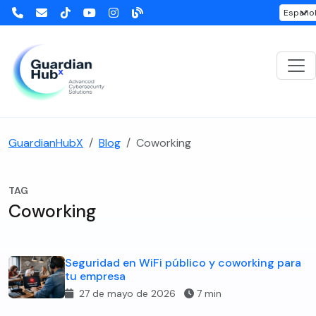
GuardianHubX
Blog
Coworking
TAG
Coworking
Seguridad en WiFi público y coworking para
tu empresa
27 de mayo de 2026
7 min