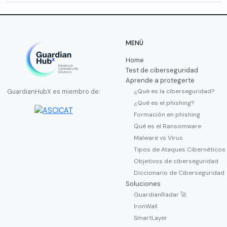
MENÚ
Home
Test de ciberseguridad
Aprende a protegerte
¿Qué es la ciberseguridad?
GuardianHubX es miembro de:
¿Qué es el phishing?
Formación en phishing
Qué es el Ransomware
Malware vs Virus
Tipos de Ataques Cibernéticos
Objetivos de ciberseguridad
Diccionario de Ciberseguridad
Soluciones
GuardianRadar 🚀
IronWall
SmartLayer