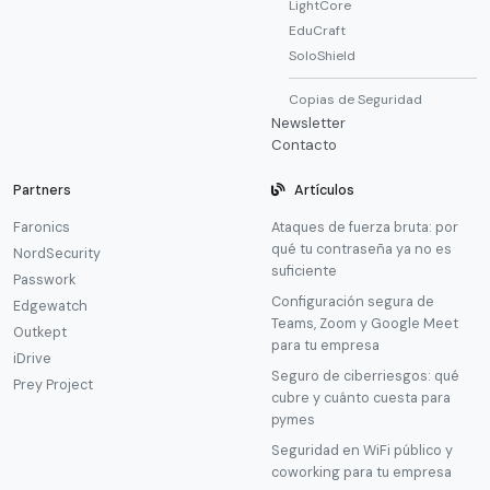
LightCore
EduCraft
SoloShield
Copias de Seguridad
Newsletter
Contacto
Partners
Artículos
Faronics
Ataques de fuerza bruta: por
qué tu contraseña ya no es
NordSecurity
suficiente
Passwork
Configuración segura de
Edgewatch
Teams, Zoom y Google Meet
Outkept
para tu empresa
iDrive
Seguro de ciberriesgos: qué
Prey Project
cubre y cuánto cuesta para
pymes
Seguridad en WiFi público y
coworking para tu empresa