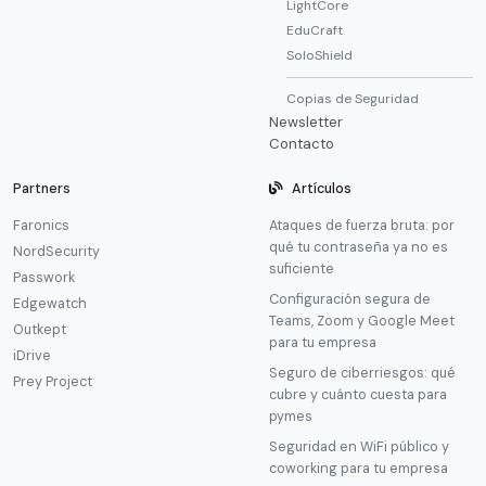
LightCore
EduCraft
SoloShield
Copias de Seguridad
Newsletter
Contacto
Partners
Artículos
Faronics
Ataques de fuerza bruta: por
qué tu contraseña ya no es
NordSecurity
suficiente
Passwork
Configuración segura de
Edgewatch
Teams, Zoom y Google Meet
Outkept
para tu empresa
iDrive
Seguro de ciberriesgos: qué
Prey Project
cubre y cuánto cuesta para
pymes
Seguridad en WiFi público y
coworking para tu empresa