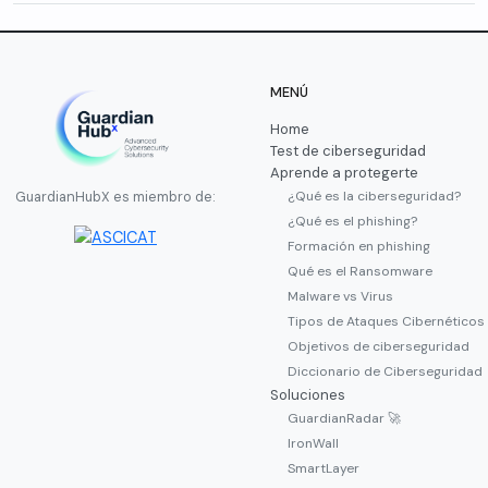
MENÚ
Home
Test de ciberseguridad
Aprende a protegerte
¿Qué es la ciberseguridad?
GuardianHubX es miembro de:
¿Qué es el phishing?
Formación en phishing
Qué es el Ransomware
Malware vs Virus
Tipos de Ataques Cibernéticos
Objetivos de ciberseguridad
Diccionario de Ciberseguridad
Soluciones
GuardianRadar 🚀
IronWall
SmartLayer