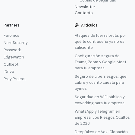
Copias de Seguridad
Newsletter
Contacto
Partners
Artículos
Faronics
Ataques de fuerza bruta: por
qué tu contraseña ya no es
NordSecurity
suficiente
Passwork
Configuración segura de
Edgewatch
Teams, Zoom y Google Meet
Outkept
para tu empresa
iDrive
Seguro de ciberriesgos: qué
Prey Project
cubre y cuánto cuesta para
pymes
Seguridad en WiFi público y
coworking para tu empresa
WhatsApp y Telegram en
Empresa: Los Riesgos Ocultos
de 2026
Deepfakes de Voz: Clonación