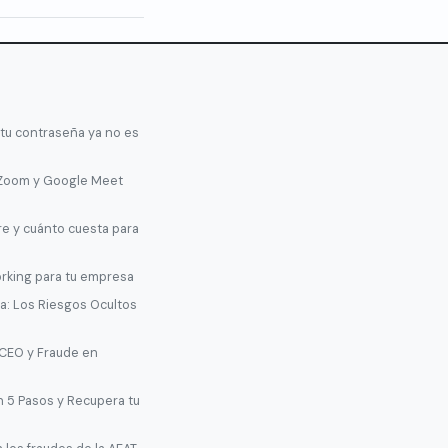
 tu contraseña ya no es
 Zoom y Google Meet
re y cuánto cuesta para
orking para tu empresa
: Los Riesgos Ocultos
 CEO y Fraude en
n 5 Pasos y Recupera tu