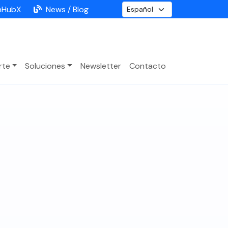
nHubX
News / Blog
rte
Soluciones
Newsletter
Contacto