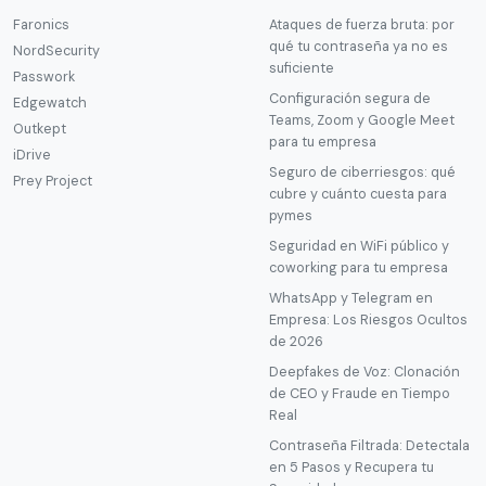
Faronics
Ataques de fuerza bruta: por
qué tu contraseña ya no es
NordSecurity
suficiente
Passwork
Configuración segura de
Edgewatch
Teams, Zoom y Google Meet
Outkept
para tu empresa
iDrive
Seguro de ciberriesgos: qué
Prey Project
cubre y cuánto cuesta para
pymes
Seguridad en WiFi público y
coworking para tu empresa
WhatsApp y Telegram en
Empresa: Los Riesgos Ocultos
de 2026
Deepfakes de Voz: Clonación
de CEO y Fraude en Tiempo
Real
Contraseña Filtrada: Detectala
en 5 Pasos y Recupera tu