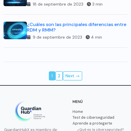
18 de septiembre de 2023
3 min
¿Cuáles son las principales diferencias entre
RDM y RMM?
9 de septiembre de 2023
4 min
1
2
Next →
MENÚ
Home
Test de ciberseguridad
Aprende a protegerte
¿Qué es la ciberseguridad?
GuardianHubX es miembro de: