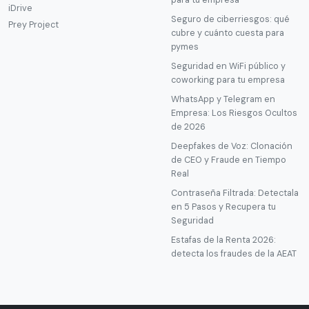
para tu empresa
iDrive
Seguro de ciberriesgos: qué
Prey Project
cubre y cuánto cuesta para
pymes
Seguridad en WiFi público y
coworking para tu empresa
WhatsApp y Telegram en
Empresa: Los Riesgos Ocultos
de 2026
Deepfakes de Voz: Clonación
de CEO y Fraude en Tiempo
Real
Contraseña Filtrada: Detectala
en 5 Pasos y Recupera tu
Seguridad
Estafas de la Renta 2026:
detecta los fraudes de la AEAT