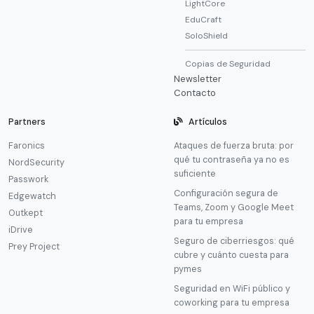
LightCore
EduCraft
SoloShield
Copias de Seguridad
Newsletter
Contacto
Partners
Artículos
Faronics
Ataques de fuerza bruta: por
qué tu contraseña ya no es
NordSecurity
suficiente
Passwork
Configuración segura de
Edgewatch
Teams, Zoom y Google Meet
Outkept
para tu empresa
iDrive
Seguro de ciberriesgos: qué
Prey Project
cubre y cuánto cuesta para
pymes
Seguridad en WiFi público y
coworking para tu empresa