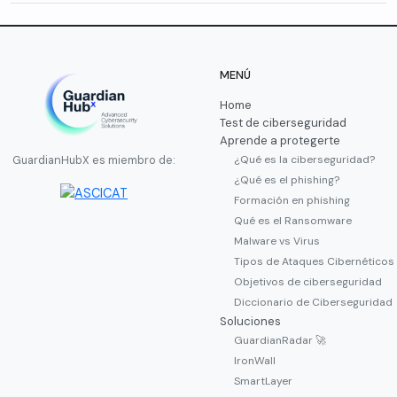
MENÚ
Home
Test de ciberseguridad
Aprende a protegerte
¿Qué es la ciberseguridad?
GuardianHubX es miembro de:
¿Qué es el phishing?
Formación en phishing
Qué es el Ransomware
Malware vs Virus
Tipos de Ataques Cibernéticos
Objetivos de ciberseguridad
Diccionario de Ciberseguridad
Soluciones
GuardianRadar 🚀
IronWall
SmartLayer