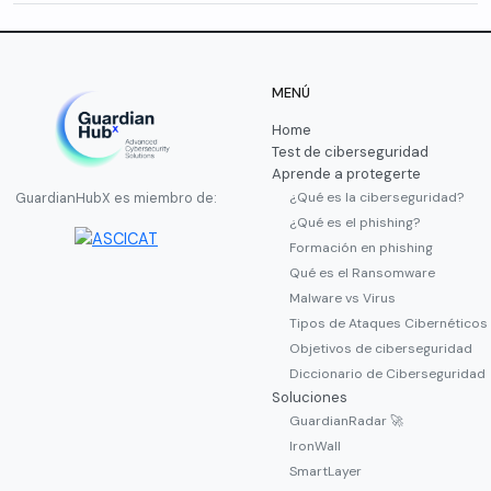
MENÚ
Home
Test de ciberseguridad
Aprende a protegerte
¿Qué es la ciberseguridad?
GuardianHubX es miembro de:
¿Qué es el phishing?
Formación en phishing
Qué es el Ransomware
Malware vs Virus
Tipos de Ataques Cibernéticos
Objetivos de ciberseguridad
Diccionario de Ciberseguridad
Soluciones
GuardianRadar 🚀
IronWall
SmartLayer