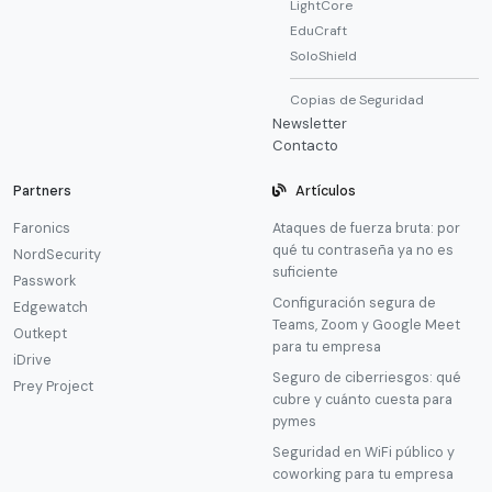
LightCore
EduCraft
SoloShield
Copias de Seguridad
Newsletter
Contacto
Partners
Artículos
Faronics
Ataques de fuerza bruta: por
qué tu contraseña ya no es
NordSecurity
suficiente
Passwork
Configuración segura de
Edgewatch
Teams, Zoom y Google Meet
Outkept
para tu empresa
iDrive
Seguro de ciberriesgos: qué
Prey Project
cubre y cuánto cuesta para
pymes
Seguridad en WiFi público y
coworking para tu empresa