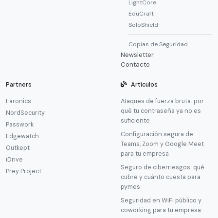
LightCore
EduCraft
SoloShield
Copias de Seguridad
Newsletter
Contacto
Partners
Artículos
Faronics
Ataques de fuerza bruta: por
qué tu contraseña ya no es
NordSecurity
suficiente
Passwork
Configuración segura de
Edgewatch
Teams, Zoom y Google Meet
Outkept
para tu empresa
iDrive
Seguro de ciberriesgos: qué
Prey Project
cubre y cuánto cuesta para
pymes
Seguridad en WiFi público y
coworking para tu empresa