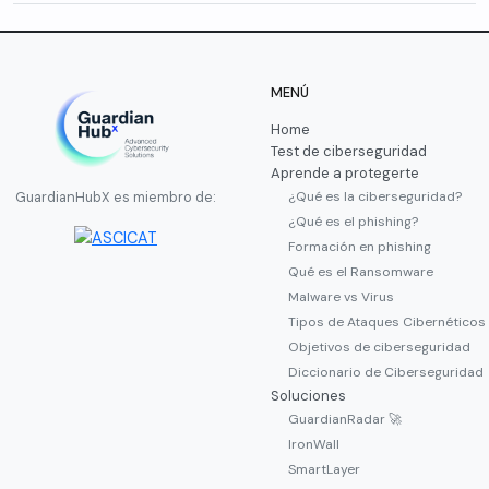
MENÚ
Home
Test de ciberseguridad
Aprende a protegerte
¿Qué es la ciberseguridad?
GuardianHubX es miembro de:
¿Qué es el phishing?
Formación en phishing
Qué es el Ransomware
Malware vs Virus
Tipos de Ataques Cibernéticos
Objetivos de ciberseguridad
Diccionario de Ciberseguridad
Soluciones
GuardianRadar 🚀
IronWall
SmartLayer