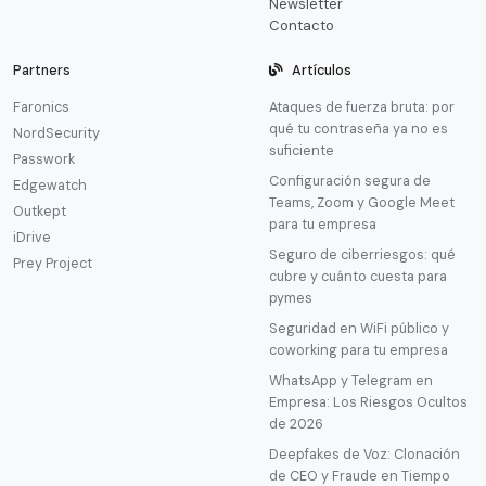
Newsletter
Contacto
Partners
Artículos
Faronics
Ataques de fuerza bruta: por
qué tu contraseña ya no es
NordSecurity
suficiente
Passwork
Configuración segura de
Edgewatch
Teams, Zoom y Google Meet
Outkept
para tu empresa
iDrive
Seguro de ciberriesgos: qué
Prey Project
cubre y cuánto cuesta para
pymes
Seguridad en WiFi público y
coworking para tu empresa
WhatsApp y Telegram en
Empresa: Los Riesgos Ocultos
de 2026
Deepfakes de Voz: Clonación
de CEO y Fraude en Tiempo