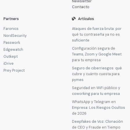
Newsletter
Contacto
Partners
Artículos
Faronics
Ataques de fuerza bruta: por
qué tu contraseña ya no es
NordSecurity
suficiente
Passwork
Configuración segura de
Edgewatch
Teams, Zoom y Google Meet
Outkept
para tu empresa
iDrive
Seguro de ciberriesgos: qué
Prey Project
cubre y cuánto cuesta para
pymes
Seguridad en WiFi público y
coworking para tu empresa
WhatsApp y Telegram en
Empresa: Los Riesgos Ocultos
de 2026
Deepfakes de Voz: Clonación
de CEO y Fraude en Tiempo